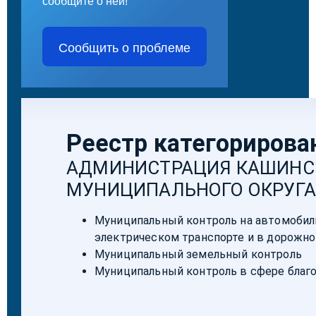
сообщите о ней!
Сообщить о проблеме