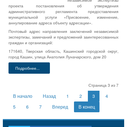
проекта постановления об утверждения
административного регламента предоставления
муниципальной услуги «Присвоение, изменение,
аннулирование адреса объекту адресации».
Почтовый адрес направления заключений независимой
экспертизы, замечаний и предложений заинтересованных
граждан и организаций:
171640, Тверская область, Кашинский городской округ,
город Кашин, улица Анатолия Луначарского, дом 20
Подробнее...
Страница 3 из 7
В начало
Назад
1
2
3
4
5
6
7
Вперед
В конец