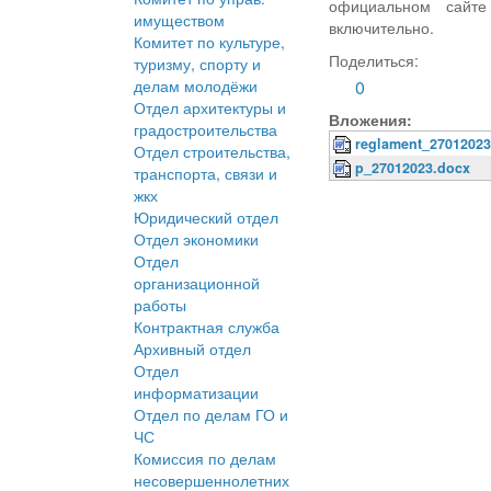
официальном сайте
имуществом
включительно.
Комитет по культуре,
Поделиться:
туризму, спорту и
делам молодёжи
0
Отдел архитектуры и
Вложения:
градостроительства
reglament_27012023
Отдел строительства,
p_27012023.docx
транспорта, связи и
жкх
Юридический отдел
Отдел экономики
Отдел
организационной
работы
Контрактная служба
Архивный отдел
Отдел
информатизации
Отдел по делам ГО и
ЧС
Комиссия по делам
несовершеннолетних