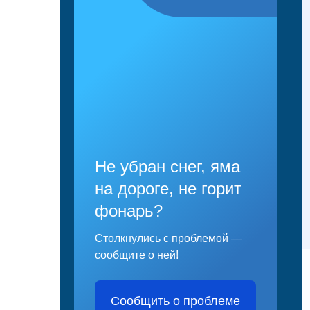
Не убран снег, яма
на дороге, не горит
фонарь?
Столкнулись с проблемой —
сообщите о ней!
Сообщить о проблеме