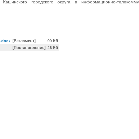
 Кашинского городского округа в информационно-телекомму
.docx
[Регламент]
99 Кб
[Постановление]
48 Кб