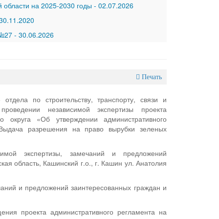
 области на 2025-2030 годы
-
02.07.2026
30.11.2020
 №27
-
30.06.2026
Печать
 отдела по строительству, транспорту, связи и
проведении независимой экспертизы проекта
го округа «Об утверждении административного
«Выдача разрешения на право вырубки зеленых
симой экспертизы, замечаний и предложений
ая область, Кашинский г.о., г. Кашин ул. Анатолия
чаний и предложений заинтересованных граждан и
щения проекта административного регламента на