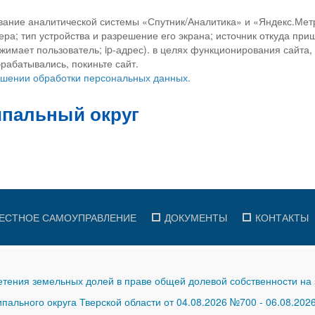
вание аналитической системы «Спутник/Аналитика» и «Яндекс.Метр
ра; тип устройства и разрешение его экрана; источник откуда приш
ажимает пользователь; ip-адрес). в целях функционирования сайта
рабатывались, покиньте сайт.
ношении обработки персональных данных.
ЕСТНОЕ САМОУПРАВЛЕНИЕ
ДОКУМЕНТЫ
КОНТАКТЫ
тения земельных долей в праве общей долевой собственности на 
ального округа Тверской области от 04.08.2026 №700
-
06.08.202