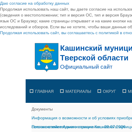
Даю согласие на обработку данных
Продолжая использовать наш сайт, вы даете согласие на использо
(сведения о местоположении; тип и версия ОС, тип и версия Браузе
язык ОС и Браузер; какие страницы открывает и на какие кнопки н
исследований и обзоров. Если вы не хотите, чтобы ваши данные об
Продолжая использовать сайт, вы соглашаетесь с политикой в от
ГЛАВНАЯ
МАТЕРИАЛЫ
ОКРУГ
М
Документы
Информация о возможности и об условиях приобре
сельскохозяйственного назначения
Постановление Администрации Кашинского муницип
-
29.07.2026