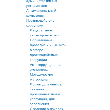
административных
регламентов
Антимонопольный
комплаенс
Противодействие
коррупции
Федеральное
законодательство
Нормативные
правовые и иные акты
в сфере
противодействия
коррупции
Антикоррупционная
экспертиза
Методические
материалы
Формы документов,
связанных с
противодействием
коррупции, для
заполнения
Сведения о доходах,