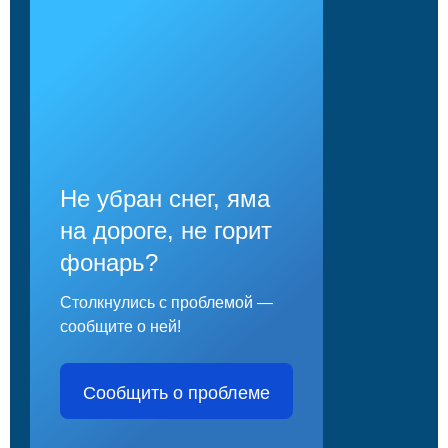
Не убран снег, яма
на дороге, не горит
фонарь?
Столкнулись с проблемой —
сообщите о ней!
Сообщить о проблеме