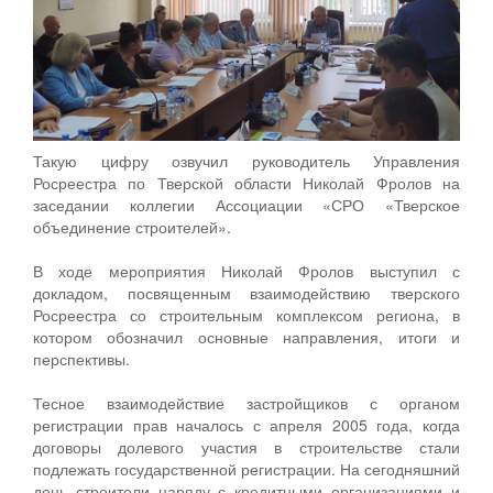
Такую цифру озвучил руководитель Управления
Росреестра по Тверской области Николай Фролов на
заседании коллегии Ассоциации «СРО «Тверское
объединение строителей».
В ходе мероприятия Николай Фролов выступил с
докладом, посвященным взаимодействию тверского
Росреестра со строительным комплексом региона, в
котором обозначил основные направления, итоги и
перспективы.
Тесное взаимодействие застройщиков с органом
регистрации прав началось с апреля 2005 года, когда
договоры долевого участия в строительстве стали
подлежать государственной регистрации. На сегодняшний
день строители наряду с кредитными организациями и