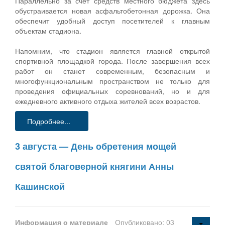
Параллельно за счет средств местного бюджета здесь
обустраивается новая асфальтобетонная дорожка. Она
обеспечит удобный доступ посетителей к главным
объектам стадиона.
Напомним, что стадион является главной открытой
спортивной площадкой города. После завершения всех
работ он станет современным, безопасным и
многофункциональным пространством не только для
проведения официальных соревнований, но и для
ежедневного активного отдыха жителей всех возрастов.
Подробнее...
3 августа — День обретения мощей
святой благоверной княгини Анны
Кашинской
Информация о материале
Опубликовано: 03