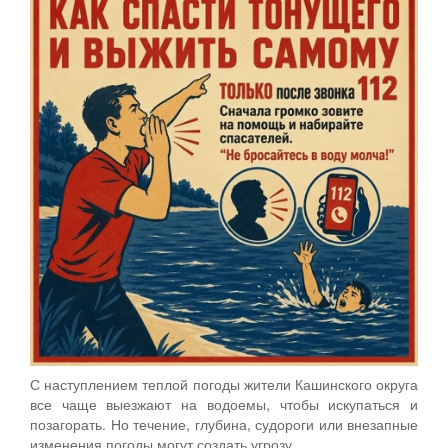
С наступлением теплой погоды жители Кашинского округа
все чаще выезжают на водоемы, чтобы искупаться и
позагорать. Но течение, глубина, судороги или внезапные
изменения погоды могут создать угрозу.