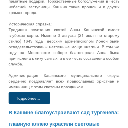
памятные подарки. Торжественные богослужения в честь
небесной заступницы Кашина также прошли и в других
храмах города.
Историческая справка:
Традиция почитания святой Анны Кашинской имеет
глубокие корни. Именно 3 августа (21 июля по старому
стилю) 1649 года Тверским архиепископом Ионой были
освидетельствованы нетленные мощи княгини. В том же
году на Московском соборе благоверная Анна была
причислена к лику святых, и в ее честь составлена особая
служба.
Администрация Кашинского муниципального округа
сердечно поздравляет всех православных христиан и
именинниц с этим светлым праздником.
Подробнее...
В Кашине благоустраивают сад Тургенева:
главную аллею украсили световые