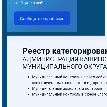
сообщите о ней!
Сообщить о проблеме