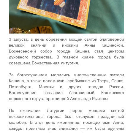
3 августа, в день обретения мощей святой благоверной
великой княгини и инокини Анны Кашинской,
Вознесенский собор города Кашина стал центром
духовного торжества. В главном храме города была
совершена Божественная литургия.
За богослужением молились многочисленные жители
Кашина, а также паломники, прибывшие из Твери, Санкт-
Петербурга, Москвы и других городов России.
Богослужение возглавил благочинный Кашинского
церковного округа протоиерей Александр Рычков./
По окончании Литургии перед мощами святой
покровительницы города был отслужен праздничный
молебен. В этот день именинниц, носящих имя Анна,
ожидал приятный знак внимания — им были вручены