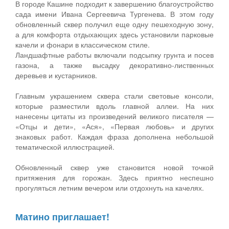
В городе Кашине подходит к завершению благоустройство
сада имени Ивана Сергеевича Тургенева. В этом году
обновленный сквер получил еще одну пешеходную зону,
а для комфорта отдыхающих здесь установили парковые
качели и фонари в классическом стиле.
Ландшафтные работы включали подсыпку грунта и посев
газона, а также высадку декоративно-лиственных
деревьев и кустарников.
Главным украшением сквера стали световые консоли,
которые разместили вдоль главной аллеи. На них
нанесены цитаты из произведений великого писателя —
«Отцы и дети», «Ася», «Первая любовь» и других
знаковых работ. Каждая фраза дополнена небольшой
тематической иллюстрацией.
Обновленный сквер уже становится новой точкой
притяжения для горожан. Здесь приятно неспешно
прогуляться летним вечером или отдохнуть на качелях.
Матино приглашает!