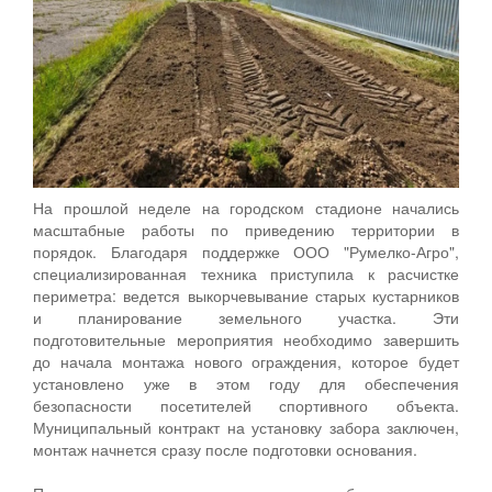
На прошлой неделе на городском стадионе начались
масштабные работы по приведению территории в
порядок. Благодаря поддержке ООО "Румелко-Агро",
специализированная техника приступила к расчистке
периметра: ведется выкорчевывание старых кустарников
и планирование земельного участка. Эти
подготовительные мероприятия необходимо завершить
до начала монтажа нового ограждения, которое будет
установлено уже в этом году для обеспечения
безопасности посетителей спортивного объекта.
Муниципальный контракт на установку забора заключен,
монтаж начнется сразу после подготовки основания.