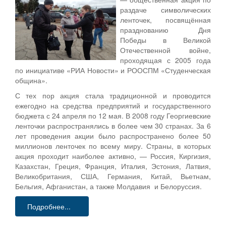
раздаче символических
ленточек, посвящённая
празднованию Дня
Победы в Великой
Отечественной войне,
проходящая с 2005 года
по инициативе «РИА Новости» и РООСПМ «Студенческая
община».
С тех пор акция стала традиционной и проводится
ежегодно на средства предприятий и государственного
бюджета с 24 апреля по 12 мая. В 2008 году Георгиевские
ленточки распространялись в более чем 30 странах. За 6
лет проведения акции было распространено более 50
миллионов ленточек по всему миру. Страны, в которых
акция проходит наиболее активно, — Россия, Киргизия,
Казахстан, Греция, Франция, Италия, Эстония, Латвия,
Великобритания, США, Германия, Китай, Вьетнам,
Бельгия, Афганистан, а также Молдавия и Белоруссия.
Подробнее...