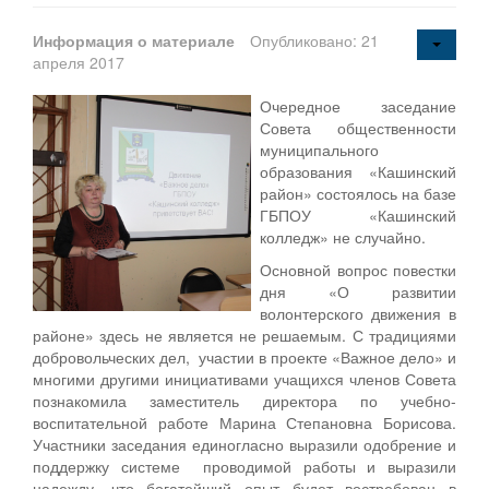
Информация о материале
Опубликовано: 21
апреля 2017
Очередное заседание
Совета общественности
муниципального
образования «Кашинский
район» состоялось на базе
ГБПОУ «Кашинский
колледж» не случайно.
Основной вопрос повестки
дня «О развитии
волонтерского движения в
районе» здесь не является не решаемым. С традициями
добровольческих дел, участии в проекте «Важное дело» и
многими другими инициативами учащихся членов Совета
познакомила заместитель директора по учебно-
воспитательной работе Марина Степановна Борисова.
Участники заседания единогласно выразили одобрение и
поддержку системе проводимой работы и выразили
надежду, что богатейший опыт будет востребован в