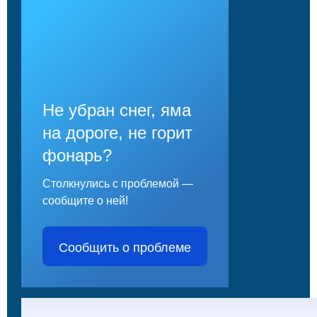
Не убран снег, яма
на дороге, не горит
фонарь?
Столкнулись с проблемой —
сообщите о ней!
Сообщить о проблеме