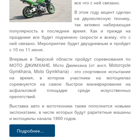
все что с ней связано.
В этом году акцент сделан
на двухколесную технику,
так активно набирающая
популярность в последнее время. Как и прежде на
празднике все будет подчинено скорости и всему, что с
ней связано. Мероприятие будет двухдневным и пройдет
с 10 по 11 июня.
Впервые в Тверской области пройдут соревнования по
МОТО ДЖИМХАНЕ. Мото Джимхана (от англ. Motorcycle
Gymkhana, Moto Gymkhana) - это спортивное испытание
на время, в котором участники на мотоциклах
соревнуются на самое быстрое маневрирование на
асфальтовой площадке среди искусственных
препятствий.
Выставка авто и мототехники также пополнится новыми
экспонатами, в числе которых будут раритетные машины
и мотоциклы начала 1900 годов.
Подробнее...