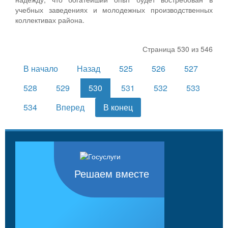
учебных заведениях и молодежных производственных
коллективах района.
Страница 530 из 546
В начало
Назад
525
526
527
528
529
530
531
532
533
534
Вперед
В конец
Решаем вместе