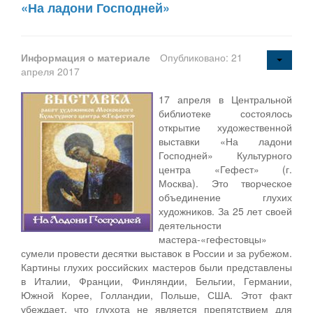
«На ладони Господней»
Информация о материале
Опубликовано: 21
апреля 2017
17 апреля в Центральной
библиотеке состоялось
открытие художественной
выставки «На ладони
Господней» Культурного
центра «Гефест» (г.
Москва). Это творческое
объединение глухих
художников. За 25 лет своей
деятельности
мастера-«гефестовцы»
сумели провести десятки выставок в России и за рубежом.
Картины глухих российских мастеров были представлены
в Италии, Франции, Финляндии, Бельгии, Германии,
Южной Корее, Голландии, Польше, США. Этот факт
убеждает, что глухота не является препятствием для