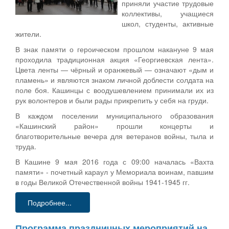
приняли участие трудовые
коллективы, учащиеся
школ, студенты, активные
жители.
В знак памяти о героическом прошлом накануне 9 мая
проходила традиционная акция «Георгиевская лента».
Цвета ленты — чёрный и оранжевый — означают «дым и
пламень» и являются знаком личной доблести солдата на
поле боя. Кашинцы с воодушевлением принимали их из
рук волонтеров и были рады прикрепить у себя на груди.
В каждом поселении муниципального образования
«Кашинский район» прошли концерты и
благотворительные вечера для ветеранов войны, тыла и
труда.
В Кашине 9 мая 2016 года с 09:00 началась «Вахта
памяти» - почетный караул у Мемориала воинам, павшим
в годы Великой Отечественной войны 1941-1945 гг.
Подробнее...
Программа праздничных мероприятий на