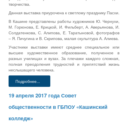
творчества.
Данная выставка приурочена к светлому празднику Пасхи.
В Кашине представлены работы художников Ю. Чернухи,
М. Горюнова, Е. Крицкой, И. Фильберт, А. Аверьянова, И.
Солдатенкова, С. Алипова, Е. Таратыновой, фотографов
– Я. Пичугина и В. Скрипова, малая скульптура А. Алиева.
Участники выставки имеют среднее специальное или
высшее художественное образование, полученное в
разных училищах и вузах. За плечами каждого сложная,
полная преодоления трудностей и препятствий жизнь
неслышащего человека.
Подробнее...
19 апреля 2017 года Совет
общественности в ГБПОУ «Кашинский
колледж»