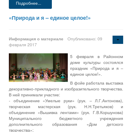
Подробнее...
«Природа и я – единое целое!»
Информация о материале
Опубликовано: 09
февраля 2017
5 февраля в Районном
доме культуры состоялся
праздник «Природа и я –
единое целое!».
В фойе работала выставка
декоративно-прикладного и изобразительного творчества.
В ней принимали участие:
- объединение «Умелые руки» (рук. – Л.Г.Антонова),
творческая мастерская (рук. Н.Н.Третьяков) и
объединение «Вышивка лентами» (рук. Г.В.Коршунова)
Муниципального бюджетного учреждения
дополнительного образования «Дом детского
творчества»;