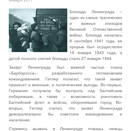
Блокада Ленинграда –
один из самых трагических
и важных эпизодов
Великой Отечественной
войны. Блокада началась
8 сентября 1941 года, ее
прорыв был осуществлен
18 января 1943 года, а
датой полного снятия блокады стало 27 января 1944.
Захват Ленинграда был важной частью плана
«Барбаросса», разработанного гитлеровским
командованием. Гитлер полагал, что такой захват
принесет и военные, и политические выгоды. Во-первых,
Германия получила бы контроль над балтийским
побережьем, а также – возможность уничтожить
Балтийский флот и войска, оборонявшие город. Во-
вторых, Гитлер считал, что захват Ленинграда
деморализовало бы советское командование и
население.
Стремясь вызвать в Ленинграде пожары, немцы