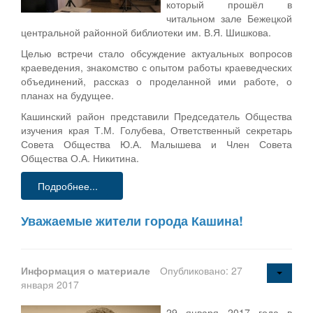
который прошёл в
читальном зале Бежецкой
центральной районной библиотеки им. В.Я. Шишкова.
Целью встречи стало обсуждение актуальных вопросов
краеведения, знакомство с опытом работы краеведческих
объединений, рассказ о проделанной ими работе, о
планах на будущее.
Кашинский район представили Председатель Общества
изучения края Т.М. Голубева, Ответственный секретарь
Совета Общества Ю.А. Малышева и Член Совета
Общества О.А. Никитина.
Подробнее...
Уважаемые жители города Кашина!
Информация о материале
Опубликовано: 27
января 2017
29 января 2017 года в