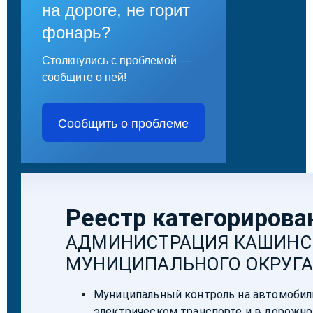
на дороге, не горит
фонарь?
Столкнулись с проблемой —
сообщите о ней!
Сообщить о проблеме