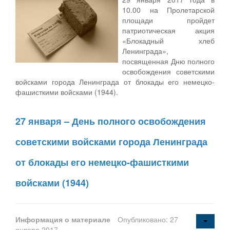
10.00 на Пролетарской
площади пройдет
патриотическая акция
«Блокадный хлеб
Ленинграда»,
посвященная Дню полного
освобождения советскими
войсками города Ленинграда от блокады его немецко-
фашисткими войсками (1944).
27 января – День полного освобождения
советскими войсками города Ленинграда
от блокады его немецко-фашисткими
войсками (1944)
Информация о материале
Опубликовано: 27
января 2017