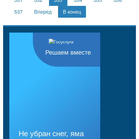
537
Вперед
В конец
Решаем вместе
Не убран снег, яма