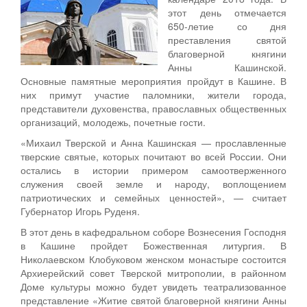
этот день отмечается
650-летие со дня
преставления святой
благоверной княгини
Анны Кашинской.
Основные памятные мероприятия пройдут в Кашине. В
них примут участие паломники, жители города,
представители духовенства, православных общественных
организаций, молодежь, почетные гости.
«Михаил Тверской и Анна Кашинская — прославленные
тверские святые, которых почитают во всей России. Они
остались в истории примером самоотверженного
служения своей земле и народу, воплощением
патриотических и семейных ценностей», — считает
Губернатор Игорь Руденя.
В этот день в кафедральном соборе Вознесения Господня
в Кашине пройдет Божественная литургия. В
Николаевском Клобуковом женском монастыре состоится
Архиерейский совет Тверской митрополии, в районном
Доме культуры можно будет увидеть театрализованное
представление «Житие святой благоверной княгини Анны