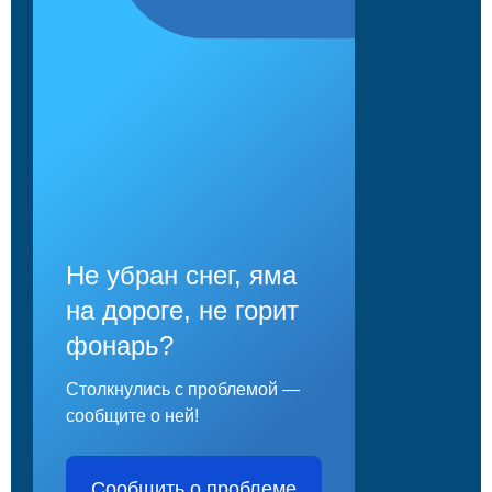
Не убран снег, яма
на дороге, не горит
фонарь?
Столкнулись с проблемой —
сообщите о ней!
Сообщить о проблеме