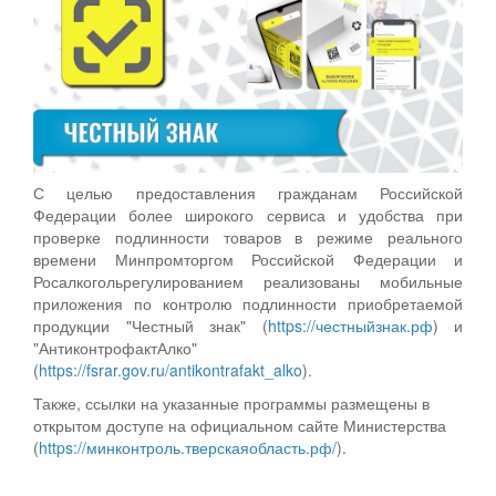
С целью предоставления гражданам Российской
Федерации более широкого сервиса и удобства при
проверке подлинности товаров в режиме реального
времени Минпромторгом Российской Федерации и
Росалкогольрегулированием реализованы мобильные
приложения по контролю подлинности приобретаемой
продукции "Честный знак" (
https://честныйзнак.рф
) и
"АнтиконтрофактАлко"
(
https://fsrar.gov.ru/antikontrafakt_alko
).
Также, ссылки на указанные программы размещены в
открытом доступе на официальном сайте Министерства
(
https://минконтроль.тверскаяобласть.рф/
).