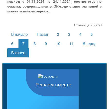
период с 01.11.2024 по 24.11.2024, соответственно
ссылка, содержащаяся в QR-коде станет активной с
момента начала опроса.
Страница 7 из 53
В начало
Назад
2
3
4
5
6
7
8
9
10
11
Вперед
В конец
Решаем вместе