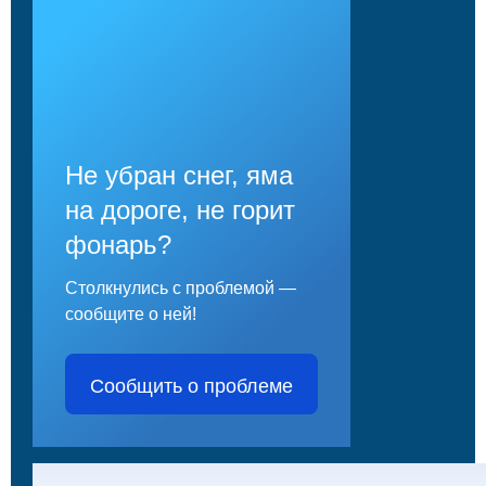
Не убран снег, яма
на дороге, не горит
фонарь?
Столкнулись с проблемой —
сообщите о ней!
Сообщить о проблеме