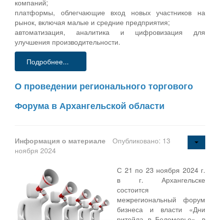
компаний;
платформы, облегчающие вход новых участников на
рынок, включая малые и средние предприятия;
автоматизация, аналитика и цифровизация для
улучшения производительности.
Подробнее...
О проведении регионального торгового
Форума в Архангельской области
Информация о материале
Опубликовано: 13
ноября 2024
С 21 по 23 ноября 2024 г.
в г. Архангельске
состоится
межрегиональный форум
бизнеса и власти «Дни
ритейла в Беломорье», в