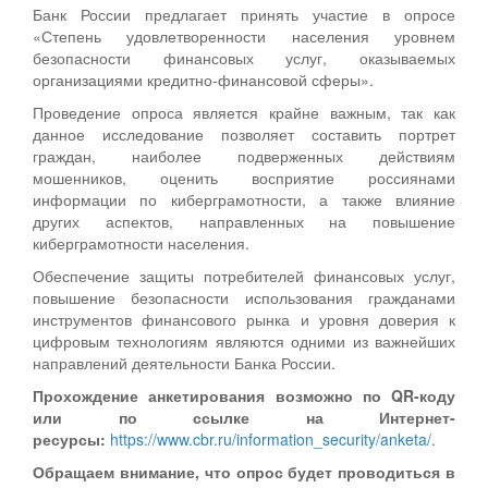
Банк России предлагает принять участие в опросе
«Степень удовлетворенности населения уровнем
безопасности финансовых услуг, оказываемых
организациями кредитно-финансовой сферы».
Проведение опроса является крайне важным, так как
данное исследование позволяет составить портрет
граждан, наиболее подверженных действиям
мошенников, оценить восприятие россиянами
информации по киберграмотности, а также влияние
других аспектов, направленных на повышение
киберграмотности населения.
Обеспечение защиты потребителей финансовых услуг,
повышение безопасности использования гражданами
инструментов финансового рынка и уровня доверия к
цифровым технологиям являются одними из важнейших
направлений деятельности Банка России.
Прохождение анкетирования возможно по QR-коду
или по ссылке на Интернет-
ресурсы:
https://www.cbr.ru/information_security/anketa/
.
Обращаем внимание, что опрос будет проводиться в