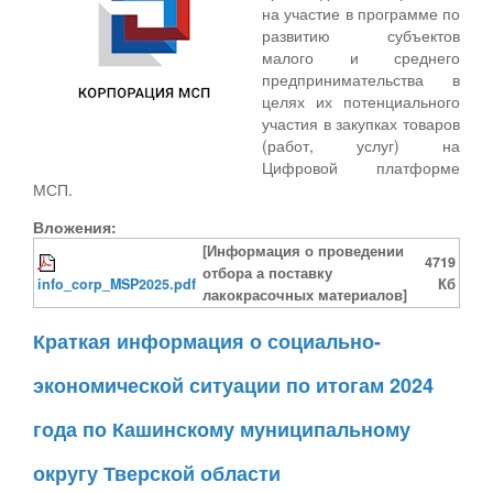
на участие в программе по
развитию субъектов
малого и среднего
предпринимательства в
целях их потенциального
участия в закупках товаров
(работ, услуг) на
Цифровой платформе
МСП.
Вложения:
[Информация о проведении
4719
отбора а поставку
info_corp_MSP2025.pdf
Кб
лакокрасочных материалов]
Краткая информация о социально-
экономической ситуации по итогам 2024
года по Кашинскому муниципальному
округу Тверской области