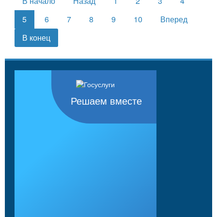
В начало
Назад
1
2
3
4
5
6
7
8
9
10
Вперед
В конец
Решаем вместе