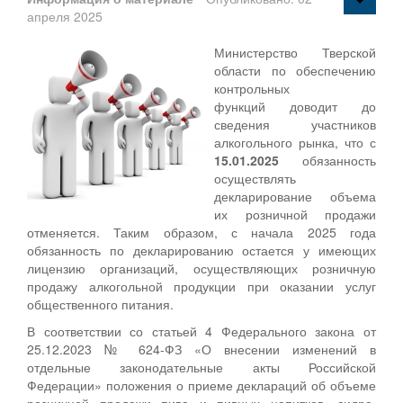
апреля 2025
Министерство Тверской
области по обеспечению
контрольных
функций доводит до
сведения участников
алкогольного рынка, что с
15.01.2025
обязанность
осуществлять
декларирование объема
их розничной продажи
отменяется. Таким образом, с начала 2025 года
обязанность по декларированию остается у имеющих
лицензию организаций, осуществляющих розничную
продажу алкогольной продукции при оказании услуг
общественного питания.
В соответствии со статьей 4 Федерального закона от
25.12.2023 № 624-ФЗ «О внесении изменений в
отдельные законодательные акты Российской
Федерации» положения о приеме деклараций об объеме
розничной продажи пива и пивных напитков, сидра,