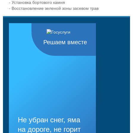
- Установка бортового камня
- Восстановление зеленой зоны засевом трав
Решаем вместе
Не убран снег, яма
на дороге, не горит