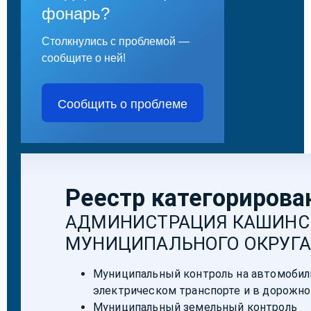
фонарь?
Столкнулись с проблемой —
сообщите о ней!
Сообщить о проблеме