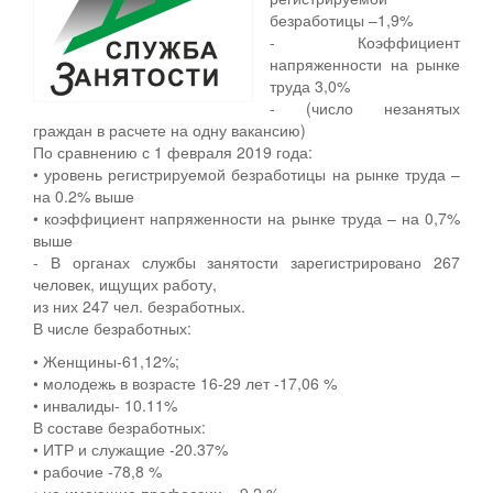
безработицы –1,9%
- Коэффициент
напряженности на рынке
труда 3,0%
- (число незанятых
граждан в расчете на одну вакансию)
По сравнению с 1 февраля 2019 года:
• уровень регистрируемой безработицы на рынке труда –
на 0.2% выше
• коэффициент напряженности на рынке труда – на 0,7%
выше
- В органах службы занятости зарегистрировано 267
человек, ищущих работу,
из них 247 чел. безработных.
В числе безработных:
• Женщины-61,12%;
• молодежь в возрасте 16-29 лет -17,06 %
• инвалиды- 10.11%
В составе безработных:
• ИТР и служащие -20.37%
• рабочие -78,8 %
• не имеющие профессии – 9,2 %