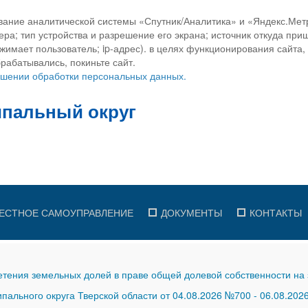
вание аналитической системы «Спутник/Аналитика» и «Яндекс.Метр
ра; тип устройства и разрешение его экрана; источник откуда приш
ажимает пользователь; ip-адрес). в целях функционирования сайта
рабатывались, покиньте сайт.
ношении обработки персональных данных.
ЕСТНОЕ САМОУПРАВЛЕНИЕ
ДОКУМЕНТЫ
КОНТАКТЫ
тения земельных долей в праве общей долевой собственности на 
ального округа Тверской области от 04.08.2026 №700
-
06.08.202