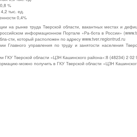
0,8 %
4,2 тыс. ед.
енности 0,4%
ии на рынке труда Тверской области, вакантных местах и дефи
российском информационном Портале «Ра-бота в России» (www.tr
ла-сти, который расположен по адресу www.tver.regiontrud.ru
ии Главного управления по труду и занятости населения Тверс
и ГКУ Тверской области «ЦЗН Кашинского района»:8 (48234) 2 02 
рмацию-можно получить в ГКУ Тверской области «ЦЗН Кашинского 