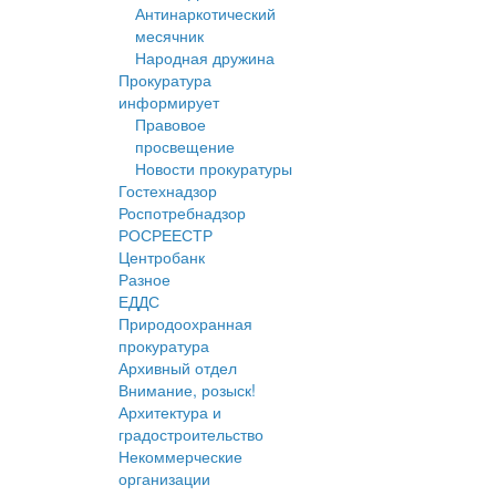
Антинаркотический
месячник
Народная дружина
Прокуратура
информирует
Правовое
просвещение
Новости прокуратуры
Гостехнадзор
Роспотребнадзор
РОСРЕЕСТР
Центробанк
Разное
ЕДДС
Природоохранная
прокуратура
Архивный отдел
Внимание, розыск!
Архитектура и
градостроительство
Некоммерческие
организации