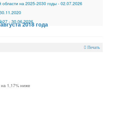
 области на 2025-2030 годы
-
02.07.2026
30.11.2020
 №27
-
30.06.2026
августа 2018 года
Печать
 на 1,17% ниже