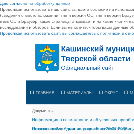
Даю согласие на обработку данных
Продолжая использовать наш сайт, вы даете согласие на использо
(сведения о местоположении; тип и версия ОС, тип и версия Браузе
язык ОС и Браузер; какие страницы открывает и на какие кнопки н
исследований и обзоров. Если вы не хотите, чтобы ваши данные об
Продолжая использовать сайт, вы соглашаетесь с политикой в от
ГЛАВНАЯ
МАТЕРИАЛЫ
ОКРУГ
М
Документы
Информация о возможности и об условиях приобре
сельскохозяйственного назначения
Постановление Администрации Кашинского муницип
-
29.07.2026