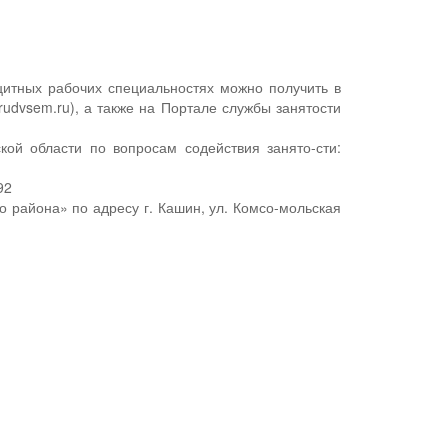
цитных рабочих специальностях можно получить в
udvsem.ru), а также на Портале службы занятости
кой области по вопросам содействия занято-сти:
92
района» по адресу г. Кашин, ул. Комсо-мольская