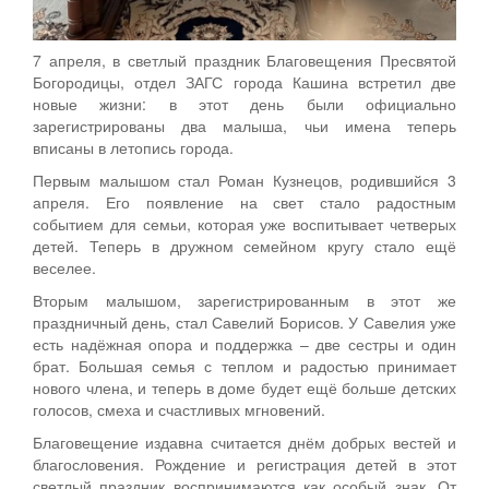
7 апреля, в светлый праздник Благовещения Пресвятой
Богородицы, отдел ЗАГС города Кашина встретил две
новые жизни: в этот день были официально
зарегистрированы два малыша, чьи имена теперь
вписаны в летопись города.
Первым малышом стал Роман Кузнецов, родившийся 3
апреля. Его появление на свет стало радостным
событием для семьи, которая уже воспитывает четверых
детей. Теперь в дружном семейном кругу стало ещё
веселее.
Вторым малышом, зарегистрированным в этот же
праздничный день, стал Савелий Борисов. У Савелия уже
есть надёжная опора и поддержка – две сестры и один
брат. Большая семья с теплом и радостью принимает
нового члена, и теперь в доме будет ещё больше детских
голосов, смеха и счастливых мгновений.
Благовещение издавна считается днём добрых вестей и
благословения. Рождение и регистрация детей в этот
светлый праздник воспринимаются как особый знак. От