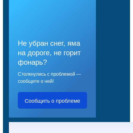
Не убран снег, яма
на дороге, не горит
фонарь?
Столкнулись с проблемой —
сообщите о ней!
Сообщить о проблеме