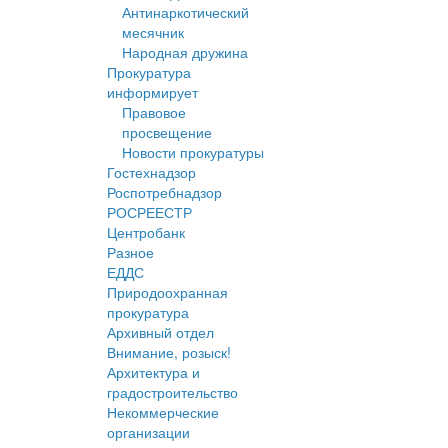
Антинаркотический
месячник
Народная дружина
Прокуратура
информирует
Правовое
просвещение
Новости прокуратуры
Гостехнадзор
Роспотребнадзор
РОСРЕЕСТР
Центробанк
Разное
ЕДДС
Природоохранная
прокуратура
Архивный отдел
Внимание, розыск!
Архитектура и
градостроительство
Некоммерческие
организации