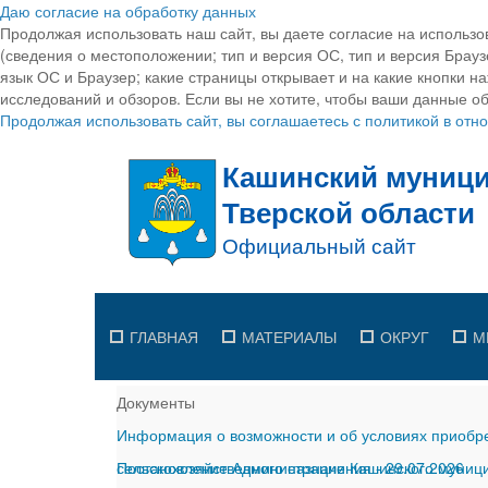
Даю согласие на обработку данных
Продолжая использовать наш сайт, вы даете согласие на использо
(сведения о местоположении; тип и версия ОС, тип и версия Браузе
язык ОС и Браузер; какие страницы открывает и на какие кнопки н
исследований и обзоров. Если вы не хотите, чтобы ваши данные об
Продолжая использовать сайт, вы соглашаетесь с политикой в от
ГЛАВНАЯ
МАТЕРИАЛЫ
ОКРУГ
М
Документы
Информация о возможности и об условиях приобре
сельскохозяйственного назначения
Постановление Администрации Кашинского муницип
-
29.07.2026