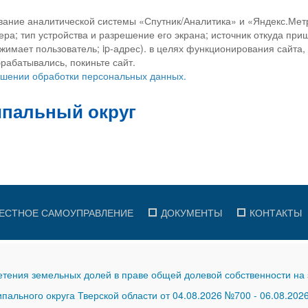
вание аналитической системы «Спутник/Аналитика» и «Яндекс.Метр
ра; тип устройства и разрешение его экрана; источник откуда приш
ажимает пользователь; ip-адрес). в целях функционирования сайта
рабатывались, покиньте сайт.
ношении обработки персональных данных.
ЕСТНОЕ САМОУПРАВЛЕНИЕ
ДОКУМЕНТЫ
КОНТАКТЫ
тения земельных долей в праве общей долевой собственности на 
ального округа Тверской области от 04.08.2026 №700
-
06.08.202