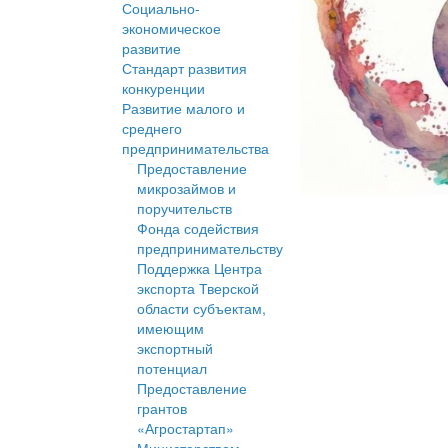
Социально-
экономическое
развитие
Стандарт развития
конкуренции
Развитие малого и
среднего
предпринимательства
Предоставление
микрозаймов и
поручительств
Фонда содействия
предпринимательству
Поддержка Центра
экспорта Тверской
области субъектам,
имеющим
экспортный
потенциал
Предоставление
грантов
«Агростартап»