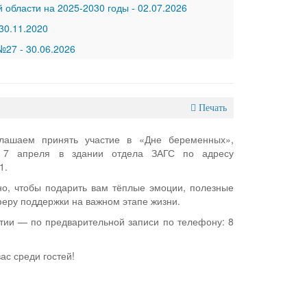
 области на 2025-2030 годы
-
02.07.2026
30.11.2020
 №27
-
30.06.2026
Печать
лашаем принять участие в «Дне беременных»,
я 7 апреля в здании отдела ЗАГС по адресу
1.
о, чтобы подарить вам тёплые эмоции, полезные
феру поддержки на важном этапе жизни.
тии — по предварительной записи по телефону: 8
ас среди гостей!