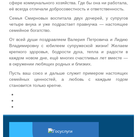
сфере коммунального хозяйства. Где бы она ни работала,
её всегда отличали добросовестность и ответственность.
Семья Смирновых воспитала двух дочерей, у супругов
четыре внука и уже подрастает правнучка — настоящее
семейное богатство.
От всей души поздравляем Валерия Петровича и Лидию
Владимировну с юбилеем супружеской жизни! Желаем
крепкого здоровья, бодрости духа, тепла и радости в
каждом новом дне, ещё многих счастливых лет вместе —
в окружении любящих родных и близких.
Пусть ваш союз и дальше служит примером настоящих
семейных ценностей, а любовь с каждым годом
становится только крепче.