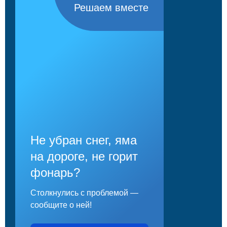
Решаем вместе
Не убран снег, яма
на дороге, не горит
фонарь?
Столкнулись с проблемой —
сообщите о ней!