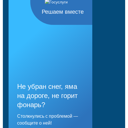
Решаем вместе
Не убран снег, яма
на дороге, не горит
фонарь?
Столкнулись с проблемой —
сообщите о ней!