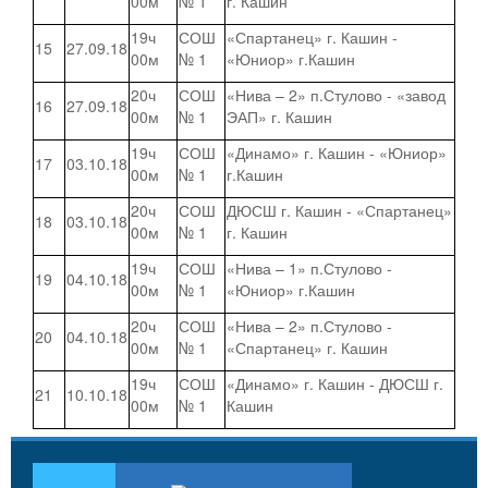
00м
№ 1
г. Кашин
19ч
СОШ
«Спартанец» г. Кашин -
15
27.09.18
00м
№ 1
«Юниор» г.Кашин
20ч
СОШ
«Нива – 2» п.Стулово - «завод
16
27.09.18
00м
№ 1
ЭАП» г. Кашин
19ч
СОШ
«Динамо» г. Кашин - «Юниор»
17
03.10.18
00м
№ 1
г.Кашин
20ч
СОШ
ДЮСШ г. Кашин - «Спартанец»
18
03.10.18
00м
№ 1
г. Кашин
19ч
СОШ
«Нива – 1» п.Стулово -
19
04.10.18
00м
№ 1
«Юниор» г.Кашин
20ч
СОШ
«Нива – 2» п.Стулово -
20
04.10.18
00м
№ 1
«Спартанец» г. Кашин
19ч
СОШ
«Динамо» г. Кашин - ДЮСШ г.
21
10.10.18
00м
№ 1
Кашин