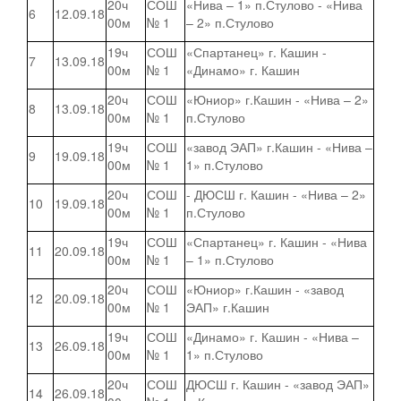
20ч
СОШ
«Нива – 1» п.Стулово - «Нива
6
12.09.18
00м
№ 1
– 2» п.Стулово
19ч
СОШ
«Спартанец» г. Кашин -
7
13.09.18
00м
№ 1
«Динамо» г. Кашин
20ч
СОШ
«Юниор» г.Кашин - «Нива – 2»
8
13.09.18
00м
№ 1
п.Стулово
19ч
СОШ
«завод ЭАП» г.Кашин - «Нива –
9
19.09.18
00м
№ 1
1» п.Стулово
20ч
СОШ
- ДЮСШ г. Кашин - «Нива – 2»
10
19.09.18
00м
№ 1
п.Стулово
19ч
СОШ
«Спартанец» г. Кашин - «Нива
11
20.09.18
00м
№ 1
– 1» п.Стулово
20ч
СОШ
«Юниор» г.Кашин - «завод
12
20.09.18
00м
№ 1
ЭАП» г.Кашин
19ч
СОШ
«Динамо» г. Кашин - «Нива –
13
26.09.18
00м
№ 1
1» п.Стулово
20ч
СОШ
ДЮСШ г. Кашин - «завод ЭАП»
14
26.09.18