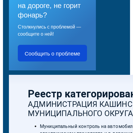
на дороге, не горит
фонарь?
Столкнулись с проблемой —
сообщите о ней!
Сообщить о проблеме