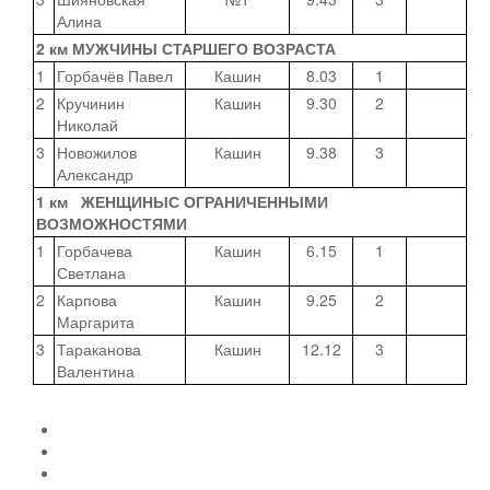
Алина
2 км МУЖЧИНЫ СТАРШЕГО ВОЗРАСТА
1
Горбачёв Павел
Кашин
8.03
1
2
Кручинин
Кашин
9.30
2
Николай
3
Новожилов
Кашин
9.38
3
Александр
1 км ЖЕНЩИНЫС ОГРАНИЧЕННЫМИ
ВОЗМОЖНОСТЯМИ
1
Горбачева
Кашин
6.15
1
Светлана
2
Карпова
Кашин
9.25
2
Маргарита
3
Тараканова
Кашин
12.12
3
Валентина