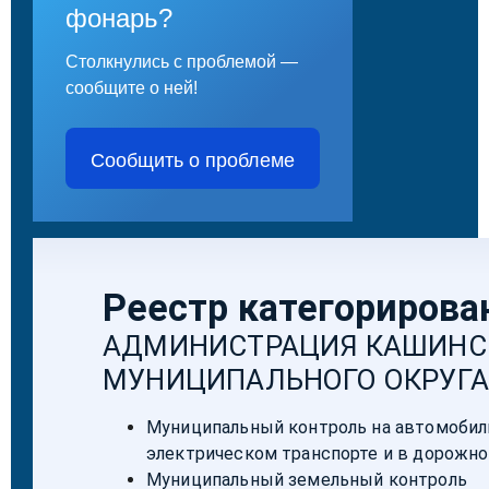
фонарь?
Столкнулись с проблемой —
сообщите о ней!
Сообщить о проблеме