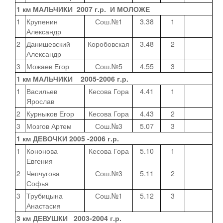
1 км МАЛЬЧИКИ 2007 г.р. И МОЛОЖЕ
1
Крупенин
Сош.№1
3.38
1
Александр
2
Данишевский
Коробовская
3.48
2
Александр
3
Можаев Егор
Сош.№5
4.55
3
1 км МАЛЬЧИКИ 2005-2006 г.р.
1
Васильев
Кесова Гора
4.41
1
Ярослав
2
Курныков Егор
Кесова Гора
4.43
2
3
Мозгов Артем
Сош.№3
5.07
3
1 км ДЕВОЧКИ 2005 -2006 г.р.
1
Кононова
Кесова Гора
5.10
1
Евгения
2
Чепчугова
Сош.№3
5.11
2
Софья
3
Трубицына
Сош.№1
5.12
3
Анастасия
3 км ДЕВУШКИ 2003-2004 г.р.