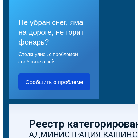
Не убран снег, яма
на дороге, не горит
фонарь?
Столкнулись с проблемой —
сообщите о ней!
Сообщить о проблеме