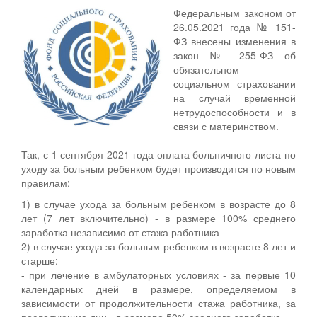
Федеральным законом от
26.05.2021 года № 151-
ФЗ внесены изменения в
закон № 255-ФЗ об
обязательном
социальном страховании
на случай временной
нетрудоспособности и в
связи с материнством.
Так, с 1 сентября 2021 года оплата больничного листа по
уходу за больным ребенком будет производится по новым
правилам:
1) в случае ухода за больным ребенком в возрасте до 8
лет (7 лет включительно) - в размере 100% среднего
заработка независимо от стажа работника
2) в случае ухода за больным ребенком в возрасте 8 лет и
старше:
- при лечение в амбулаторных условиях - за первые 10
календарных дней в размере, определяемом в
зависимости от продолжительности стажа работника, за
последующие дни - в размере 50% среднего заработка