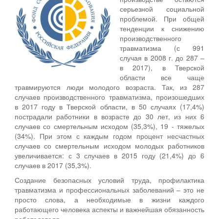
серьезной социальной
проблемой. При общей
тенденции к снижению
производственного
травматизма (с 991
случая в 2008 г. до 287 –
в 2017), в Тверской
области все чаще
травмируются люди молодого возраста. Так, из 287
случаев производственного травматизма, произошедших
в 2017 году в Тверской области, в 50 случаях (17,4%)
пострадали работники в возрасте до 30 лет, из них 6
случаев со смертельным исходом (35,3%), 19 - тяжелых
(34%). При этом с каждым годом процент несчастных
случаев со смертельным исходом молодых работников
увеличивается: с 3 случаев в 2015 году (21,4%) до 6
случаев в 2017 (35,3%).
Создание безопасных условий труда, профилактика
травматизма и профессиональных заболеваний – это не
просто слова, а необходимые в жизни каждого
работающего человека аспекты и важнейшая обязанность
работодателя.