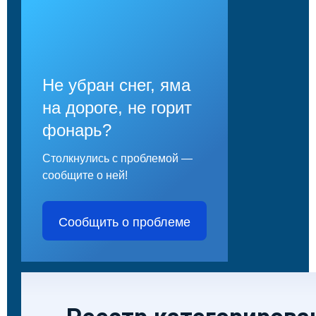
Не убран снег, яма
на дороге, не горит
фонарь?
Столкнулись с проблемой —
сообщите о ней!
Сообщить о проблеме