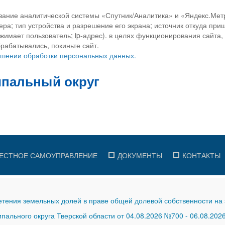
вание аналитической системы «Спутник/Аналитика» и «Яндекс.Метр
ра; тип устройства и разрешение его экрана; источник откуда приш
ажимает пользователь; ip-адрес). в целях функционирования сайта
рабатывались, покиньте сайт.
ношении обработки персональных данных.
ЕСТНОЕ САМОУПРАВЛЕНИЕ
ДОКУМЕНТЫ
КОНТАКТЫ
тения земельных долей в праве общей долевой собственности на 
ального округа Тверской области от 04.08.2026 №700
-
06.08.202