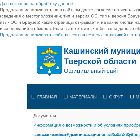
Даю согласие на обработку данных
Продолжая использовать наш сайт, вы даете согласие на использо
(сведения о местоположении; тип и версия ОС, тип и версия Браузе
язык ОС и Браузер; какие страницы открывает и на какие кнопки н
исследований и обзоров. Если вы не хотите, чтобы ваши данные об
Продолжая использовать сайт, вы соглашаетесь с политикой в от
ГЛАВНАЯ
МАТЕРИАЛЫ
ОКРУГ
М
Документы
Информация о возможности и об условиях приобре
сельскохозяйственного назначения
Постановление Администрации Кашинского муницип
-
29.07.2026