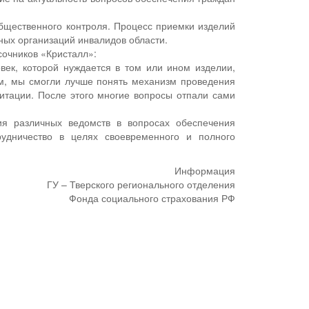
бщественного контроля. Процесс приемки изделий
ных организаций инвалидов области.
сочников «Кристалл»:
век, которой нуждается в том или ином изделии,
ом, мы смогли лучше понять механизм проведения
итации. После этого многие вопросы отпали сами
ия различных ведомств в вопросах обеспечения
удничество в целях своевременного и полного
Информация
ГУ – Тверского регионального отделения
Фонда социального страхования РФ