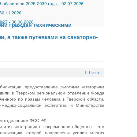
 области на 2025-2030 годы
-
02.07.2026
30.11.2020
 №27
-
30.06.2026
рий граждан техническими
, а также путевками на санаторно-
Печать
билитации, предоставление льготным категориям
удили в Тверском региональном отделении Фонда
ченного по правам человека в Тверской области,
-медико-социальной экспертизы и Министерства
ым отделением ФСС РФ:
 и их интеграция в современное общество – это
реализацию которой направлены усилия многих