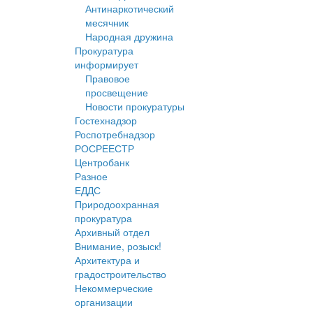
Антинаркотический
месячник
Народная дружина
Прокуратура
информирует
Правовое
просвещение
Новости прокуратуры
Гостехнадзор
Роспотребнадзор
РОСРЕЕСТР
Центробанк
Разное
ЕДДС
Природоохранная
прокуратура
Архивный отдел
Внимание, розыск!
Архитектура и
градостроительство
Некоммерческие
организации