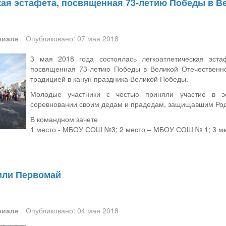
кая эстафета, посвященная 73-летию Победы в В
риале
Опубликовано: 07 мая 2018
3 мая 2018 года состоялась легкоатлетическая эст
посвященная 73-летию Победы в Великой Отечественно
традицией в канун праздника Великой Победы.
Молодые участники с честью приняли участие в э
соревновании своим дедам и прадедам, защищавшим Род
В командном зачете
1 место - МБОУ СОШ №3; 2 место – МБОУ СОШ № 1; 3 м
или Первомай
риале
Опубликовано: 04 мая 2018