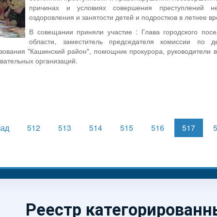
причинах и условиях совершения преступлений не
оздоровления и занятости детей и подростков в летнее в
В совещании приняли участие : Глава городского пос
области, заместитель председателя комиссии по 
зования "Кашинский район", помощник прокурора, руководители в
вательных организаций.
зад
512
513
514
515
516
517