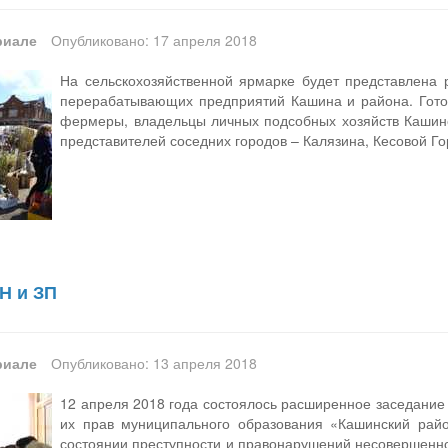
риале
Опубликовано: 17 апреля 2018
На сельскохозяйственной ярмарке будет представлена 
перерабатывающих предприятий Кашина и района. Готов
фермеры, владельцы личных подсобных хозяйств Кашинс
представителей соседних городов – Калязина, Кесовой Го
Н и ЗП
риале
Опубликовано: 13 апреля 2018
12 апреля 2018 года состоялось расширенное заседание
их прав муниципального образования «Кашинский рай
состоянии преступности и правонарушений несовершенно