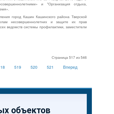
совершеннолетними» и "Организация отдыха,
ремя».
еления город Кашин Кашинского района Тверской
делам несовершеннолетних и защите их прав
сех ведомств системы профилактики, заместители
Страница 517 из 546
518
519
520
521
Вперед