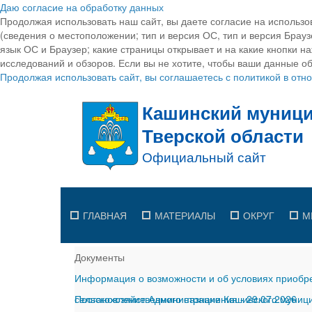
Даю согласие на обработку данных
Продолжая использовать наш сайт, вы даете согласие на использо
(сведения о местоположении; тип и версия ОС, тип и версия Браузе
язык ОС и Браузер; какие страницы открывает и на какие кнопки н
исследований и обзоров. Если вы не хотите, чтобы ваши данные об
Продолжая использовать сайт, вы соглашаетесь с политикой в от
ГЛАВНАЯ
МАТЕРИАЛЫ
ОКРУГ
М
Документы
Информация о возможности и об условиях приобре
сельскохозяйственного назначения
Постановление Администрации Кашинского муницип
-
29.07.2026