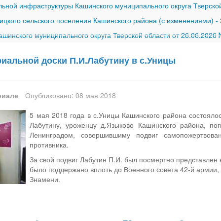
ной инфраструктуры Кашинского муниципального округа Тверской
ицкого сельского поселения Кашинского района (с изменениями)
-
шинского муниципального округа Тверской области от 26.06.2026
иальной доски П.И.Лабутину в с.Уницы
риале
Опубликовано: 08 мая 2018
5 мая 2018 года в с.Уницы Кашинского района состояло
Лабутину, уроженцу д.Языково Кашинского района, по
Ленинградом, совершившиму подвиг самопожертвова
противника.
За свой подвиг Лабутин П.И. был посмертно представлен 
было поддержано вплоть до Военного совета 42-й армии,
Знамени.