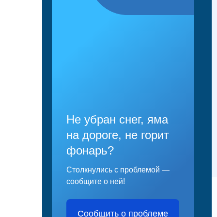
Не убран снег, яма
на дороге, не горит
фонарь?
Столкнулись с проблемой —
сообщите о ней!
Сообщить о проблеме