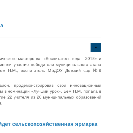
ва
ического мастерства: «Воспитатель года - 2018» и
риняли участие победители муниципального этапа
ем Н.М., воспитатель МБДОУ Детский сад №9
айон, продемонстрировав свой инновационный
ом в номинации «Лучший урок». Бем Н.М. попала в
стие 22 учителя из 20 муниципальных образований
в.
ойдет сельскохозяйственная ярмарка