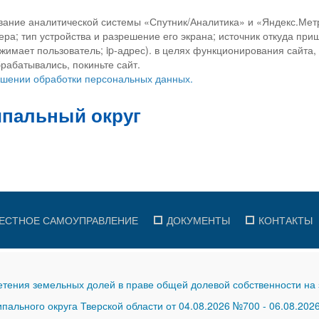
вание аналитической системы «Спутник/Аналитика» и «Яндекс.Метр
ра; тип устройства и разрешение его экрана; источник откуда приш
ажимает пользователь; ip-адрес). в целях функционирования сайта
рабатывались, покиньте сайт.
ношении обработки персональных данных.
ЕСТНОЕ САМОУПРАВЛЕНИЕ
ДОКУМЕНТЫ
КОНТАКТЫ
тения земельных долей в праве общей долевой собственности на 
ального округа Тверской области от 04.08.2026 №700
-
06.08.202