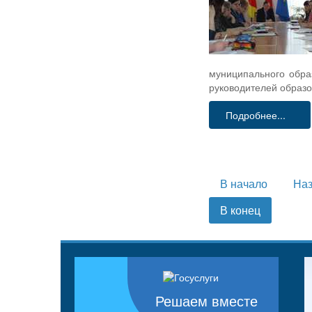
муниципального обра
руководителей образо
Подробнее...
В начало
На
В конец
Решаем вместе