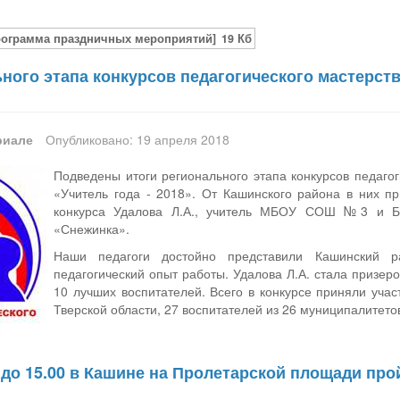
рограмма праздничных мероприятий]
19 Кб
ного этапа конкурсов педагогического мастерст
риале
Опубликовано: 19 апреля 2018
Подведены итоги регионального этапа конкурсов педагог
«Учитель года - 2018». От Кашинского района в них п
конкурса Удалова Л.А., учитель МБОУ СОШ №3 и Б
«Снежинка».
Наши педагоги достойно представили Кашинский р
педагогический опыт работы. Удалова Л.А. стала призер
10 лучших воспитателей. Всего в конкурсе приняли уча
Тверской области, 27 воспитателей из 26 муниципалитето
0 до 15.00 в Кашине на Пролетарской площади пр