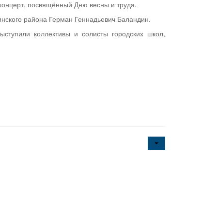
концерт, посвящённый Дню весны и труда.
инского района Герман Геннадьевич Баландин.
ступили коллективы и солисты городских школ,