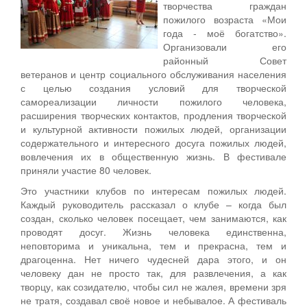
творчества граждан
пожилого возраста «Мои
года - моё богатство».
Организовали его
районный Совет
ветеранов и центр социального обслуживания населения
с целью создания условий для творческой
самореализации личности пожилого человека,
расширения творческих контактов, продления творческой
и культурной активности пожилых людей, организации
содержательного и интересного досуга пожилых людей,
вовлечения их в общественную жизнь. В фестивале
приняли участие 80 человек.
Это участники клубов по интересам пожилых людей.
Каждый руководитель рассказал о клубе – когда был
создан, сколько человек посещает, чем занимаются, как
проводят досуг. Жизнь человека единственна,
неповторима и уникальна, тем и прекрасна, тем и
драгоценна. Нет ничего чудесней дара этого, и он
человеку дан не просто так, для развлечения, а как
творцу, как созидателю, чтобы сил не жалея, времени зря
не тратя, создавал своё новое и небывалое. А фестиваль