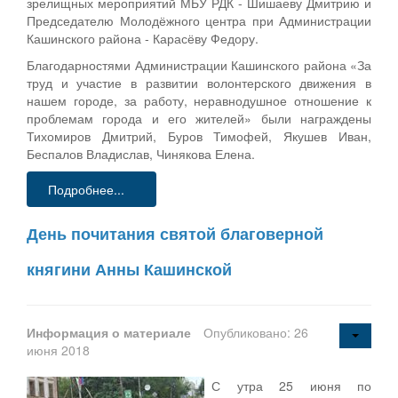
зрелищных мероприятий МБУ РДК - Шишаеву Дмитрию и
Председателю Молодёжного центра при Администрации
Кашинского района - Карасёву Федору.
Благодарностями Администрации Кашинского района «За
труд и участие в развитии волонтерского движения в
нашем городе, за работу, неравнодушное отношение к
проблемам города и его жителей» были награждены
Тихомиров Дмитрий, Буров Тимофей, Якушев Иван,
Беспалов Владислав, Чинякова Елена.
Подробнее...
День почитания святой благоверной
княгини Анны Кашинской
Информация о материале
Опубликовано: 26
июня 2018
С утра 25 июня по