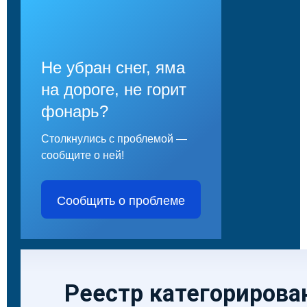
Не убран снег, яма
на дороге, не горит
фонарь?
Столкнулись с проблемой —
сообщите о ней!
Сообщить о проблеме