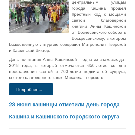
центральным улицам
города Кашина прошел
Крестный ход с мощами
святой благоверной
княгини Анны Кашинской
от Вознесенского собора к
Воскресенскому, в котором
Божественную литургию совершил Митрополит Тверской
и Кашинский Виктор.
День почитания Анны Кашинской – одна из знаковых дат
2018 года, в который отмечаются 650-летие со дня
преставления святой и 700-летие подвига её супруга,
святого слаговерного князя Михаила Тверского.
Подробнее...
23 июня кашинцы отметили День города
Кашина и Кашинского городского округа