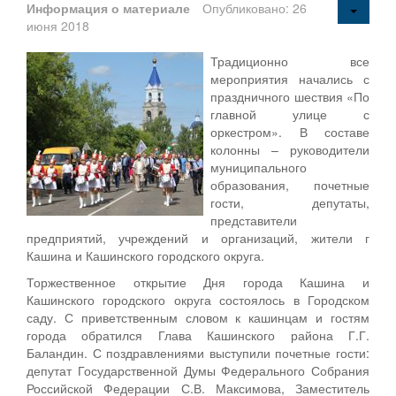
Информация о материале
Опубликовано: 26
июня 2018
Традиционно все
мероприятия начались с
праздничного шествия «По
главной улице с
оркестром». В составе
колонны – руководители
муниципального
образования, почетные
гости, депутаты,
представители
предприятий, учреждений и организаций, жители г
Кашина и Кашинского городского округа.
Торжественное открытие Дня города Кашина и
Кашинского городского округа состоялось в Городском
саду. С приветственным словом к кашинцам и гостям
города обратился Глава Кашинского района Г.Г.
Баландин. С поздравлениями выступили почетные гости:
депутат Государственной Думы Федерального Собрания
Российской Федерации С.В. Максимова, Заместитель