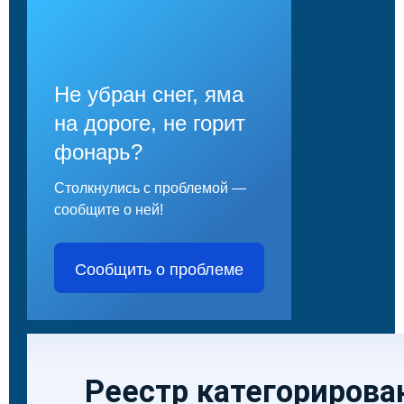
Не убран снег, яма
на дороге, не горит
фонарь?
Столкнулись с проблемой —
сообщите о ней!
Сообщить о проблеме