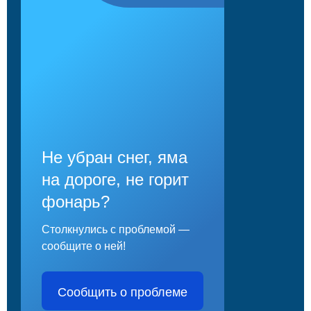
Не убран снег, яма
на дороге, не горит
фонарь?
Столкнулись с проблемой —
сообщите о ней!
Сообщить о проблеме