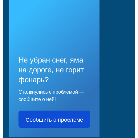
Не убран снег, яма
на дороге, не горит
фонарь?
Столкнулись с проблемой —
сообщите о ней!
Сообщить о проблеме