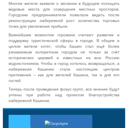
Многие жители заявили о желании в будущем посещать
видовые места для созерцания местных просторов.
Городские предприниматели пожелали видеть после
реконструкции набережной рост количества торговых
точек для увеличения прибыли.
Важнейшим моментом горожане считают развитие и
поддержку туристической сферы в городе. В общем и
целом жители хотят, чтобы Кашин стал ещё более
узнаваемым колоритным городом не только за счёт
исторических церквей и известных на всю Россию
водоисточников. Чтобы в город хотелось возвращаться, а
набережная Кашинки стала настоящим центром
притяжения – как для жителей Кашина, так и для его
гостей.
Теперь после проведения фокус-групп, все мнения будут
учтены при работе над проектом благоустройства
набережной Кашинки.