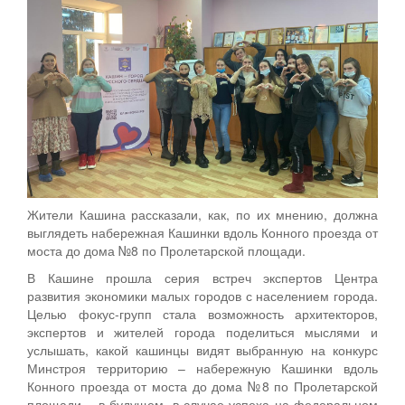
Жители Кашина рассказали, как, по их мнению, должна
выглядеть набережная Кашинки вдоль Конного проезда от
моста до дома №8 по Пролетарской площади.
В Кашине прошла серия встреч экспертов Центра
развития экономики малых городов с населением города.
Целью фокус-групп стала возможность архитекторов,
экспертов и жителей города поделиться мыслями и
услышать, какой кашинцы видят выбранную на конкурс
Минстроя территорию – набережную Кашинки вдоль
Конного проезда от моста до дома №8 по Пролетарской
площади – в будущем, в случае успеха на федеральном