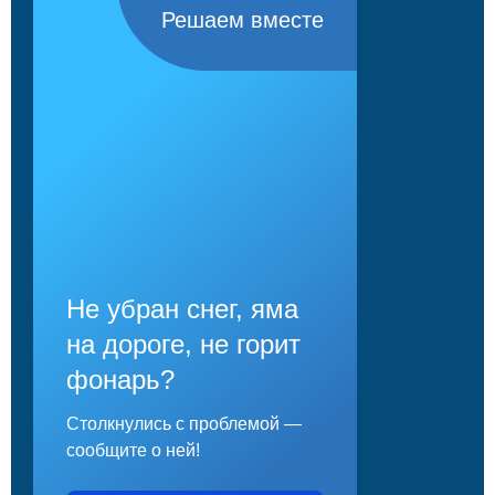
Решаем вместе
Не убран снег, яма
на дороге, не горит
фонарь?
Столкнулись с проблемой —
сообщите о ней!