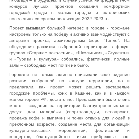
конкурсе лучших проектов создания комфортной
городской среды в малых городах и исторических
поселениях со сроком реализации 2022-2023 гг.
Проект вызывает большой интерес в городе - горожане
настроены только на победу и активно взаимодействуют с
авторами проекта, архитектурным бюро "Тепло". На
обсуждения развития выбранной территории в фокус-
группах «Старшее поколение», «Школьники», «Студенты»
и «Туризм и культура» собрались, фактически, полные
залы – свободных мест почти не было.
Горожане не только активно описывали своё видение
развития выбранной на конкурс территории, но и
предлагали, как проект может решить застарелые
городские проблемы, коих в Кашине, как и в каждом
малом городе РФ, достаточно. Предложений было очень
много – создание на территории благоустроенных мест
досуга для молодёжи (спортплощадки, велопрокат,
продажа кофе и выпечки) и точек отдыха для людей в
преклонном возрасте, создание места для организации
культурно-массовых мероприятий, фестивалей и
концертов, благоустройство тихих прибрежных зон.