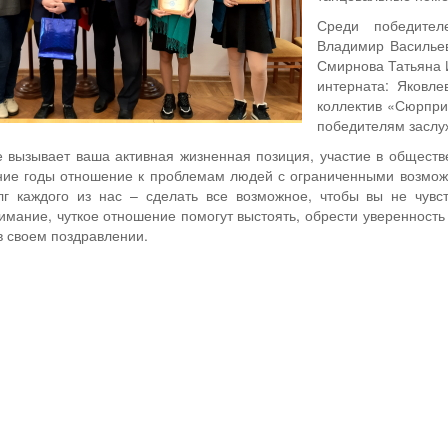
Среди победител
Владимир Васильев
Смирнова Татьяна 
интерната: Яковл
коллектив «Сюрпри
победителям заслу
 вызывает ваша активная жизненная позиция, участие в обществе
дние годы отношение к проблемам людей с ограниченными возмо
лг каждого из нас – сделать все возможное, чтобы вы не чувс
нимание, чуткое отношение помогут выстоять, обрести уверенность 
 в своем поздравлении.