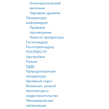
Антинаркотический
месячник
Народная дружина
Прокуратура
информирует
Правовое
просвещение
Новости прокуратуры
Гостехнадзор
Роспотребнадзор
РОСРЕЕСТР
Центробанк
Разное
ЕДДС
Природоохранная
прокуратура
Архивный отдел
Внимание, розыск!
Архитектура и
градостроительство
Некоммерческие
организации