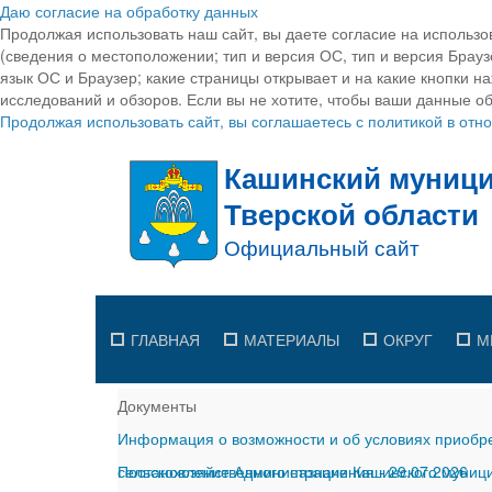
Даю согласие на обработку данных
Продолжая использовать наш сайт, вы даете согласие на использо
(сведения о местоположении; тип и версия ОС, тип и версия Браузе
язык ОС и Браузер; какие страницы открывает и на какие кнопки н
исследований и обзоров. Если вы не хотите, чтобы ваши данные об
Продолжая использовать сайт, вы соглашаетесь с политикой в от
ГЛАВНАЯ
МАТЕРИАЛЫ
ОКРУГ
М
Документы
Информация о возможности и об условиях приобре
сельскохозяйственного назначения
Постановление Администрации Кашинского муницип
-
29.07.2026