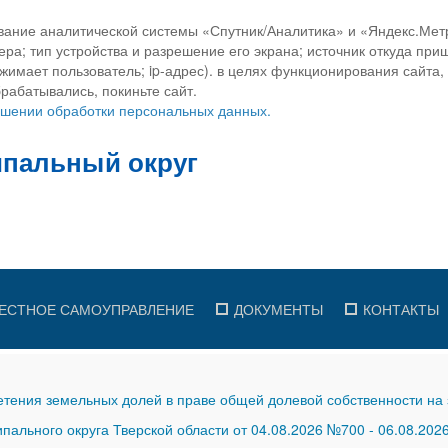
вание аналитической системы «Спутник/Аналитика» и «Яндекс.Метр
ра; тип устройства и разрешение его экрана; источник откуда приш
ажимает пользователь; ip-адрес). в целях функционирования сайта
рабатывались, покиньте сайт.
ношении обработки персональных данных.
ЕСТНОЕ САМОУПРАВЛЕНИЕ
ДОКУМЕНТЫ
КОНТАКТЫ
тения земельных долей в праве общей долевой собственности на 
ального округа Тверской области от 04.08.2026 №700
-
06.08.202