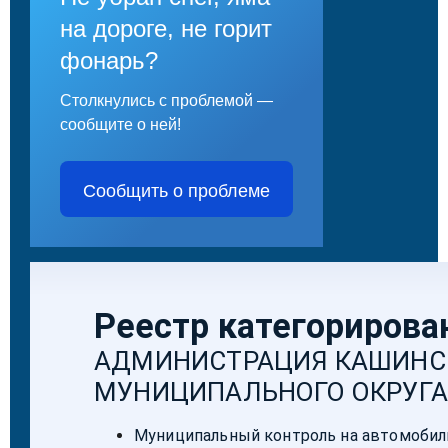
на дороге, не горит
фонарь?
Столкнулись с проблемой —
сообщите о ней!
Сообщить о проблеме