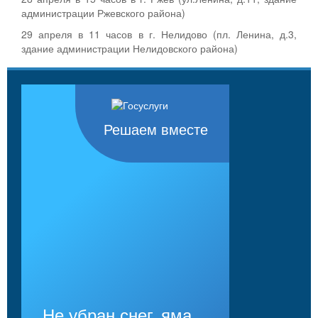
администрации Ржевского района)
29 апреля в 11 часов в г. Нелидово (пл. Ленина, д.3,
здание администрации Нелидовского района)
Решаем вместе
Не убран снег, яма