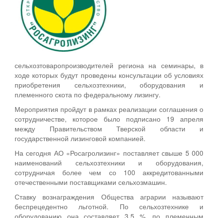
сельхозтоваропроизводителей региона на семинары, в
ходе которых будут проведены консультации об условиях
приобретения сельхозтехники, оборудования и
племенного скота по федеральному лизингу.
Мероприятия пройдут в рамках реализации соглашения о
сотрудничестве, которое было подписано 19 апреля
между Правительством Тверской области и
государственной лизинговой компанией.
На сегодня АО «Росагролизинг» поставляет свыше 5 000
наименований сельхозтехники и оборудования,
сотрудничая более чем со 100 аккредитованными
отечественными поставщиками сельхозмашин.
Ставку вознаграждения Общества аграрии называют
беспрецедентно льготной. По сельхозтехнике и
оборудованию она составляет 3,5 %, по племенным