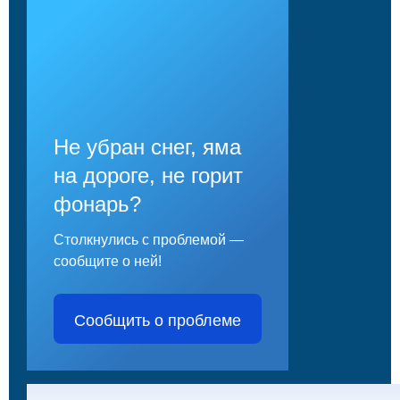
Не убран снег, яма
на дороге, не горит
фонарь?
Столкнулись с проблемой —
сообщите о ней!
Сообщить о проблеме