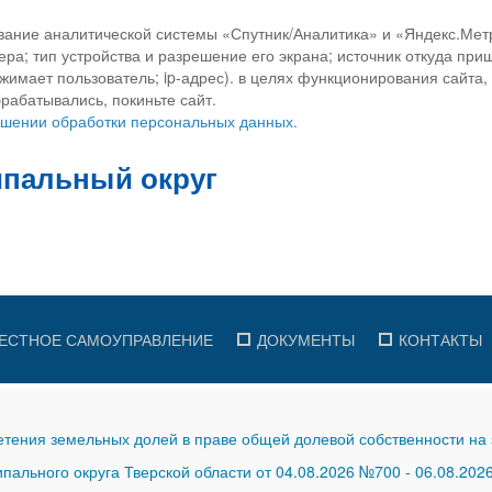
вание аналитической системы «Спутник/Аналитика» и «Яндекс.Метр
ра; тип устройства и разрешение его экрана; источник откуда приш
ажимает пользователь; ip-адрес). в целях функционирования сайта
рабатывались, покиньте сайт.
ношении обработки персональных данных.
ЕСТНОЕ САМОУПРАВЛЕНИЕ
ДОКУМЕНТЫ
КОНТАКТЫ
тения земельных долей в праве общей долевой собственности на 
ального округа Тверской области от 04.08.2026 №700
-
06.08.202