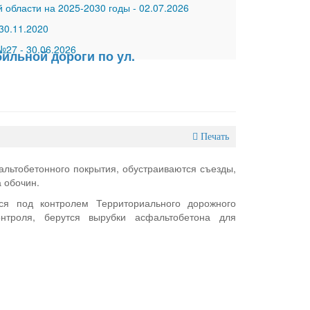
 области на 2025-2030 годы
-
02.07.2026
30.11.2020
 №27
-
30.06.2026
ильной дороги по ул.
Печать
альтобетонного покрытия, обустраиваются съезды,
 обочин.
ся под контролем Территориального дорожного
нтроля, берутся вырубки асфальтобетона для