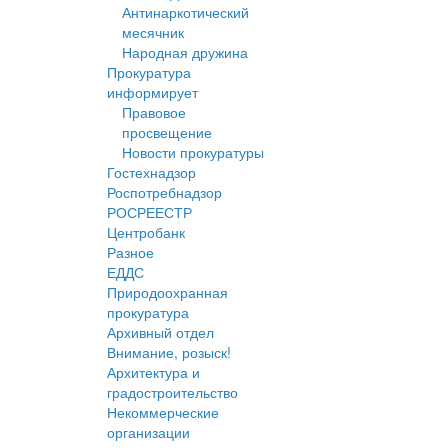
Антинаркотический
месячник
Народная дружина
Прокуратура
информирует
Правовое
просвещение
Новости прокуратуры
Гостехнадзор
Роспотребнадзор
РОСРЕЕСТР
Центробанк
Разное
ЕДДС
Природоохранная
прокуратура
Архивный отдел
Внимание, розыск!
Архитектура и
градостроительство
Некоммерческие
организации