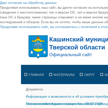
Даю согласие на обработку данных
Продолжая использовать наш сайт, вы даете согласие на использо
(сведения о местоположении; тип и версия ОС, тип и версия Браузе
язык ОС и Браузер; какие страницы открывает и на какие кнопки н
исследований и обзоров. Если вы не хотите, чтобы ваши данные об
Продолжая использовать сайт, вы соглашаетесь с политикой в от
ГЛАВНАЯ
МАТЕРИАЛЫ
ОКРУГ
М
Документы
Информация о возможности и об условиях приобре
сельскохозяйственного назначения
Постановление Администрации Кашинского муницип
-
29.07.2026