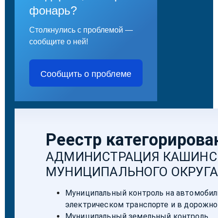
фонарь?
Столкнулись с проблемой —
сообщите о ней!
Сообщить о проблеме