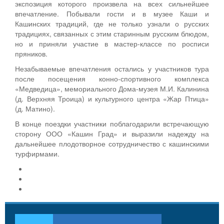
экспозиция которого произвела на всех сильнейшее
впечатление. Побывали гости и в музее Каши и
Кашинских традиций, где не только узнали о русских
традициях, связанных с этим старинным русским блюдом,
но и приняли участие в мастер-классе по росписи
пряников.
Незабываемые впечатления остались у участников тура
после посещения конно-спортивного комплекса
«Медведица», мемориального Дома-музея М.И. Калинина
(д. Верхняя Троица) и культурного центра «Жар Птица»
(д. Матино).
В конце поездки участники поблагодарили встречающую
сторону ООО «Кашин Град» и выразили надежду на
дальнейшее плодотворное сотрудничество с кашинскими
турфирмами.