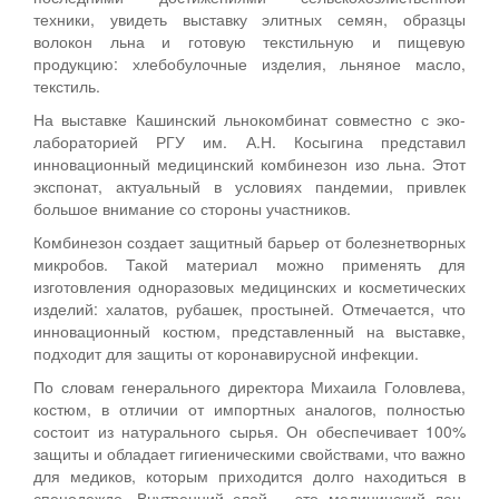
техники, увидеть выставку элитных семян, образцы
волокон льна и готовую текстильную и пищевую
продукцию: хлебобулочные изделия, льняное масло,
текстиль.
На выставке Кашинский льнокомбинат совместно с эко-
лабораторией РГУ им. А.Н. Косыгина представил
инновационный медицинский комбинезон изо льна. Этот
экспонат, актуальный в условиях пандемии, привлек
большое внимание со стороны участников.
Комбинезон создает защитный барьер от болезнетворных
микробов. Такой материал можно применять для
изготовления одноразовых медицинских и косметических
изделий: халатов, рубашек, простыней. Отмечается, что
инновационный костюм, представленный на выставке,
подходит для защиты от коронавирусной инфекции.
По словам генерального директора Михаила Головлева,
костюм, в отличии от импортных аналогов, полностью
состоит из натурального сырья. Он обеспечивает 100%
защиты и обладает гигиеническими свойствами, что важно
для медиков, которым приходится долго находиться в
спецодежде. Внутренний слой – это медицинский лен,