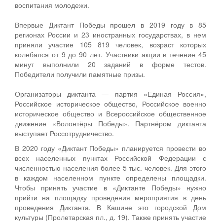
воспитания молодежи.
Впервые Диктант Победы прошел в 2019 году в 85
регионах России и 23 иностранных государствах, в нем
приняли участие 105 819 человек, возраст которых
колебался от 9 до 90 лет. Участники акции в течение 45
минут выполнили 20 заданий в форме тестов.
Победители получили памятные призы.
Организаторы диктанта — партия «Единая Россия»,
Российское историческое общество, Российское военно
историческое общество и Всероссийское общественное
движение «Волонтёры Победы». Партнёром диктанта
выступает Россотрудничество.
В 2020 году «Диктант Победы» планируется провести во
всех населенных пунктах Российской Федерации с
численностью населения более 5 тыс. человек. Для этого
в каждом населенном пункте определены площадки.
Чтобы принять участие в «Диктанте Победы» нужно
прийти на площадку проведения мероприятия в день
проведения Диктанта. В Кашине это городской Дом
культуры (Пролетарская пл., д. 19). Также принять участие