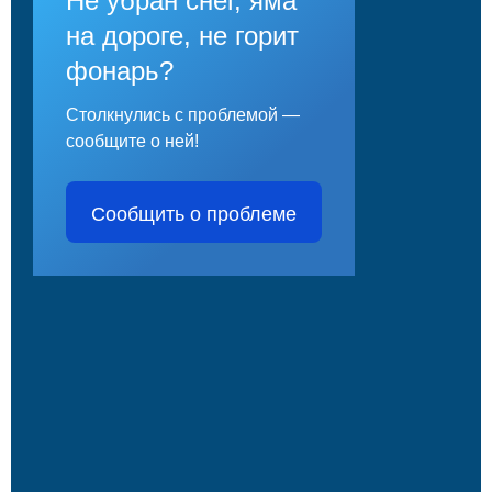
Не убран снег, яма
на дороге, не горит
фонарь?
Столкнулись с проблемой —
сообщите о ней!
Сообщить о проблеме