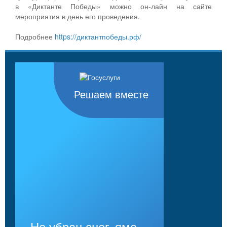
в «Диктанте Победы» можно он-лайн на сайте
мероприятия в день его проведения.
Подробнее
https://диктантпобеды.рф/
Решаем вместе