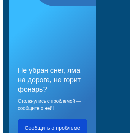
Не убран снег, яма
на дороге, не горит
фонарь?
Столкнулись с проблемой —
сообщите о ней!
Сообщить о проблеме