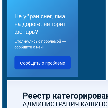
Не убран снег, яма
на дороге, не горит
фонарь?
Столкнулись с проблемой —
сообщите о ней!
Сообщить о проблеме