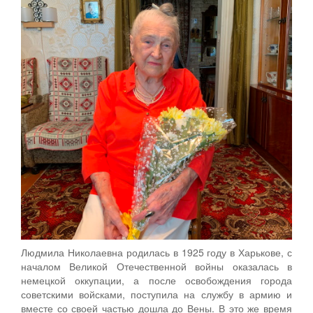
Людмила Николаевна родилась в 1925 году в Харькове, с
началом Великой Отечественной войны оказалась в
немецкой оккупации, а после освобождения города
советскими войсками, поступила на службу в армию и
вместе со своей частью дошла до Вены. В это же время