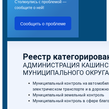
Столкнулись с проблемой —
сообщите о ней!
Сообщить о проблеме