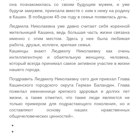
она познакомилась со своим будущим мужем, и уже
будучи замужем, приехала вместе с ним к нему на родину
в Кашин. В победном 45-ом году в семье появилась дочь.
Людмила Николаевна уже давно считает себя коренной
жительницей Кашина, ведь большая часть жизни связана
именно с этим местом. Здесь у нее была любимая
работа, друзья, коллеги, крепкая семья.
Кашинцы знают Людмилу Николаевну как очень
интеллигентную и обаятельную женщину, человека,
который всегда принимал самое активное участие в жизни
нашего города.
Поздравить Людмилу Николаевну сего дня приехал Глава
Кашинского городского округа Герман Баландин. Глава
пожелал имениннице крепкого здоровья и долгих лет
жизни, а также отметил, что такие люди являются не
только примером для подрастающего поколения, но и
составляют основу наших нравственных
общечеловеческих ценностей».