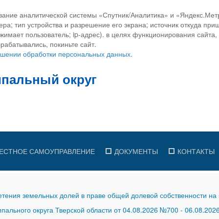
вание аналитической системы «Спутник/Аналитика» и «Яндекс.Метр
ра; тип устройства и разрешение его экрана; источник откуда приш
ажимает пользователь; ip-адрес). в целях функционирования сайта
рабатывались, покиньте сайт.
ношении обработки персональных данных.
ЕСТНОЕ САМОУПРАВЛЕНИЕ
ДОКУМЕНТЫ
КОНТАКТЫ
тения земельных долей в праве общей долевой собственности на 
ального округа Тверской области от 04.08.2026 №700
-
06.08.202