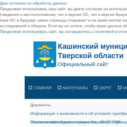
Даю согласие на обработку данных
Продолжая использовать наш сайт, вы даете согласие на использо
(сведения о местоположении; тип и версия ОС, тип и версия Браузе
язык ОС и Браузер; какие страницы открывает и на какие кнопки н
исследований и обзоров. Если вы не хотите, чтобы ваши данные об
Продолжая использовать сайт, вы соглашаетесь с политикой в от
ГЛАВНАЯ
МАТЕРИАЛЫ
ОКРУГ
М
Документы
Информация о возможности и об условиях приобре
сельскохозяйственного назначения
Постановление Администрации Кашинского муницип
-
29.07.2026