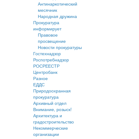
Антинаркотический
месячник
Народная дружина
Прокуратура
информирует
Правовое
просвещение
Новости прокуратуры
Гостехнадзор
Роспотребнадзор
РОСРЕЕСТР
Центробанк
Разное
ЕДДС
Природоохранная
прокуратура
Архивный отдел
Внимание, розыск!
Архитектура и
градостроительство
Некоммерческие
организации