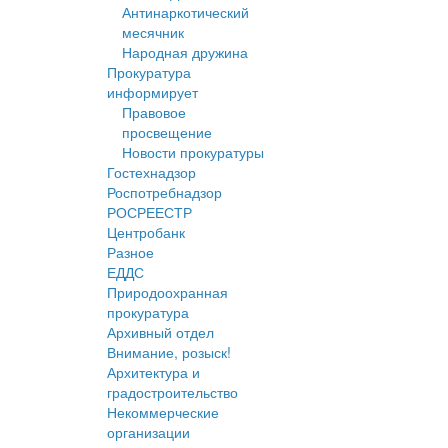
Антинаркотический
месячник
Народная дружина
Прокуратура
информирует
Правовое
просвещение
Новости прокуратуры
Гостехнадзор
Роспотребнадзор
РОСРЕЕСТР
Центробанк
Разное
ЕДДС
Природоохранная
прокуратура
Архивный отдел
Внимание, розыск!
Архитектура и
градостроительство
Некоммерческие
организации