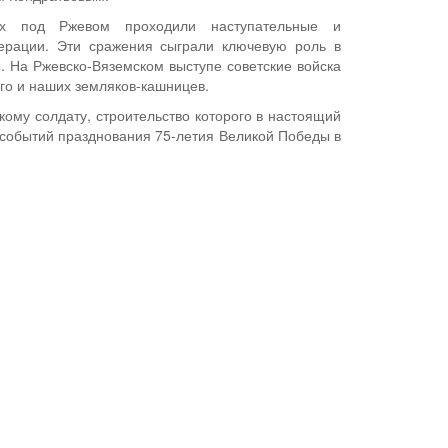
ах под Ржевом проходили наступательные и
ерации. Эти сражения сыграли ключевую роль в
 На Ржевско-Вяземском выступе советские войска
го и наших земляков-кашницев.
ому солдату, строительство которого в настоящий
 событий празднования 75-летия Великой Победы в