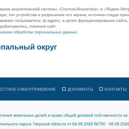
вание аналитической системы «Спутник/Аналитика» и «Яндекс.Метр
ра; тип устройства и разрешение его экрана; источник откуда приш
ажимает пользователь; ip-адрес). в целях функционирования сайта
рабатывались, покиньте сайт.
ношении обработки персональных данных.
ЕСТНОЕ САМОУПРАВЛЕНИЕ
ДОКУМЕНТЫ
КОНТАКТЫ
тения земельных долей в праве общей долевой собственности на 
ального округа Тверской области от 04.08.2026 №700
-
06.08.202