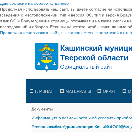
Даю согласие на обработку данных
Продолжая использовать наш сайт, вы даете согласие на использо
(сведения о местоположении; тип и версия ОС, тип и версия Браузе
язык ОС и Браузер; какие страницы открывает и на какие кнопки н
исследований и обзоров. Если вы не хотите, чтобы ваши данные об
Продолжая использовать сайт, вы соглашаетесь с политикой в от
ГЛАВНАЯ
МАТЕРИАЛЫ
ОКРУГ
М
Документы
Информация о возможности и об условиях приобре
сельскохозяйственного назначения
Постановление Администрации Кашинского муницип
-
29.07.2026