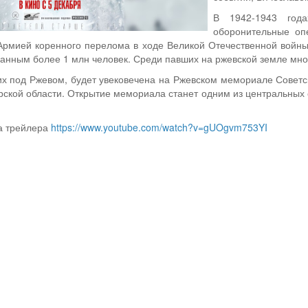
В 1942-1943 год
оборонительные оп
Армией коренного перелома в ходе Великой Отечественной войны.
анным более 1 млн человек. Среди павших на ржевской земле мно
х под Ржевом, будет увековечена на Ржевском мемориале Советск
рской области. Открытие мемориала станет одним из центральных
а трейлера
https://www.youtube.com/watch?v=gUOgvm753YI