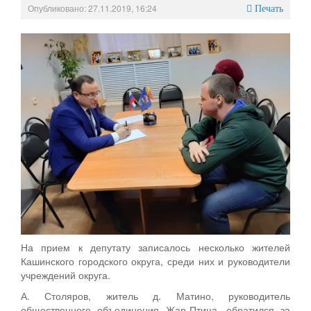
Опубликовано: 27.11.2019, 16:24
Печать
На прием к депутату записалось несколько жителей
Кашинского городского округа, среди них и руководители
учреждений округа.
А. Столяров, житель д. Матино, руководитель
общественного объединения Жар-Птица, обратился за