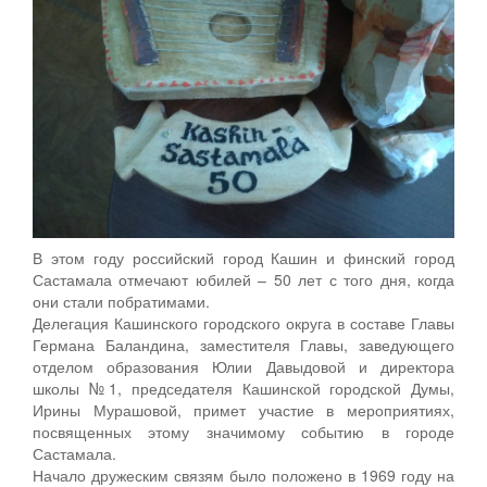
В этом году российский город Кашин и финский город
Састамала отмечают юбилей – 50 лет с того дня, когда
они стали побратимами.
Делегация Кашинского городского округа в составе Главы
Германа Баландина, заместителя Главы, заведующего
отделом образования Юлии Давыдовой и директора
школы №1, председателя Кашинской городской Думы,
Ирины Мурашовой, примет участие в мероприятиях,
посвященных этому значимому событию в городе
Састамала.
Начало дружеским связям было положено в 1969 году на