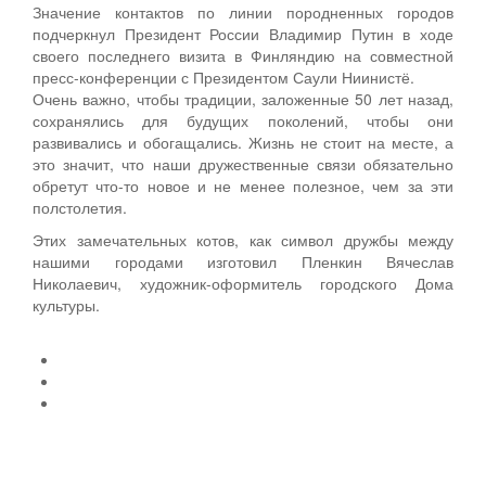
Значение контактов по линии породненных городов
подчеркнул Президент России Владимир Путин в ходе
своего последнего визита в Финляндию на совместной
пресс-конференции с Президентом Саули Ниинистё.
Очень важно, чтобы традиции, заложенные 50 лет назад,
сохранялись для будущих поколений, чтобы они
развивались и обогащались. Жизнь не стоит на месте, а
это значит, что наши дружественные связи обязательно
обретут что-то новое и не менее полезное, чем за эти
полстолетия.
Этих замечательных котов, как символ дружбы между
нашими городами изготовил Пленкин Вячеслав
Николаевич, художник-оформитель городского Дома
культуры.