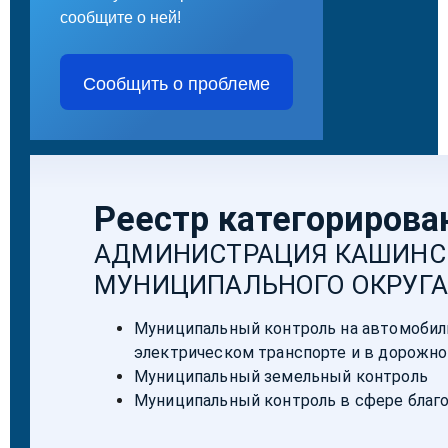
сообщите о ней!
Сообщить о проблеме