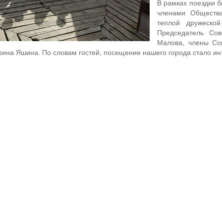
В рамках поездки б
членами Общества
теплой дружеской
Председатель Сов
Малова, члены Сов
рина Яшина. По словам гостей, посещение нашего города стало ин