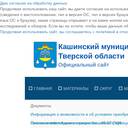
Даю согласие на обработку данных
Продолжая использовать наш сайт, вы даете согласие на использо
(сведения о местоположении; тип и версия ОС, тип и версия Браузе
язык ОС и Браузер; какие страницы открывает и на какие кнопки н
исследований и обзоров. Если вы не хотите, чтобы ваши данные об
Продолжая использовать сайт, вы соглашаетесь с политикой в от
ГЛАВНАЯ
МАТЕРИАЛЫ
ОКРУГ
М
Документы
Информация о возможности и об условиях приобре
сельскохозяйственного назначения
Постановление Администрации Кашинского муницип
-
29.07.2026