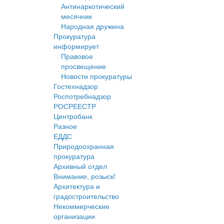
Антинаркотический
месячник
Народная дружина
Прокуратура
информирует
Правовое
просвещение
Новости прокуратуры
Гостехнадзор
Роспотребнадзор
РОСРЕЕСТР
Центробанк
Разное
ЕДДС
Природоохранная
прокуратура
Архивный отдел
Внимание, розыск!
Архитектура и
градостроительство
Некоммерческие
организации