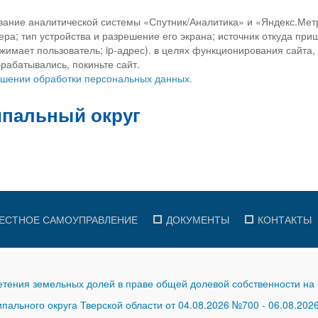
вание аналитической системы «Спутник/Аналитика» и «Яндекс.Метр
ра; тип устройства и разрешение его экрана; источник откуда приш
ажимает пользователь; ip-адрес). в целях функционирования сайта
рабатывались, покиньте сайт.
ношении обработки персональных данных.
ЕСТНОЕ САМОУПРАВЛЕНИЕ
ДОКУМЕНТЫ
КОНТАКТЫ
тения земельных долей в праве общей долевой собственности на 
ального округа Тверской области от 04.08.2026 №700
-
06.08.202