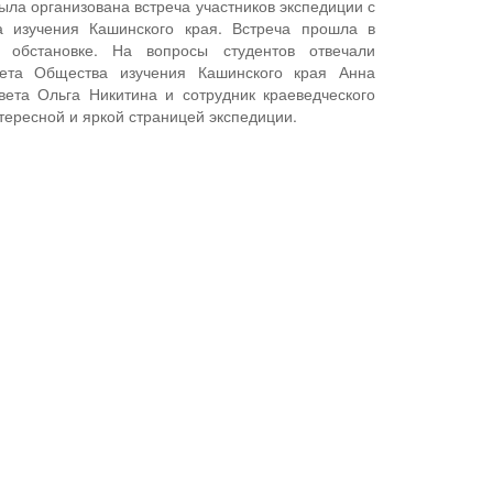
ыла организована встреча участников экспедиции с
 изучения Кашинского края. Встреча прошла в
 обстановке. На вопросы студентов отвечали
ета Общества изучения Кашинского края Анна
ета Ольга Никитина и сотрудник краеведческого
тересной и яркой страницей экспедиции.