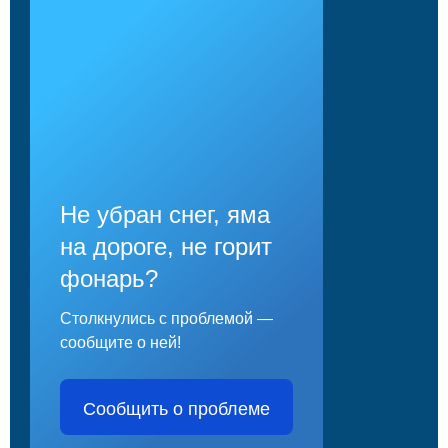
Не убран снег, яма
на дороге, не горит
фонарь?
Столкнулись с проблемой —
сообщите о ней!
Сообщить о проблеме