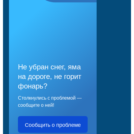
Не убран снег, яма
на дороге, не горит
фонарь?
Столкнулись с проблемой —
сообщите о ней!
Сообщить о проблеме