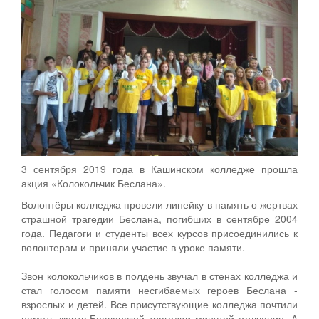
3 сентября 2019 года в Кашинском колледже прошла
акция «Колокольчик Беслана».
Волонтёры колледжа провели линейку в память о жертвах
страшной трагедии Беслана, погибших в сентябре 2004
года. Педагоги и студенты всех курсов присоединились к
волонтерам и приняли участие в уроке памяти.
Звон колокольчиков в полдень звучал в стенах колледжа и
стал голосом памяти несгибаемых героев Беслана -
взрослых и детей. Все присутствующие колледжа почтили
память жертв Бесланской трагедии минутой молчания. А