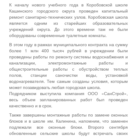
К началу нового учебного года в Коробовской школе
Кашинского городского округа проведен капитальный
ремонт санитарно-технических узлов. Коробовская школа
является одним из старейших образовательных
учреждений округа. До этого времени там не были
оборудованы современные туалетные комнаты.
В этом году в рамках муниципального контракта на сумму
более 1 млн 400 тысяч рублей в учреждении были
проведены работы по ремонту системы водоснабжения и
канализации, электромонтажные работы и
общестроительные работы с обустройством теплых
полов, станции саночистки воды, установкой
водонагревателя. Тем самым созданы условия, которым
может позавидовать любая городская школа.
Подрядчиком выступила компания ООО «СанСтрой»,
весь объем запланированных работ был проведен
качественно и в срок.
Также завершены монтажные работы по замене оконных
блоков и в школе им. Калинина, напомним, что заменен
подлежали все оконные блоки. Второго сентября
обновленные сельские школы будут встречать своих