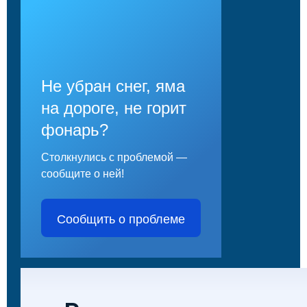
Не убран снег, яма
на дороге, не горит
фонарь?
Столкнулись с проблемой —
сообщите о ней!
Сообщить о проблеме