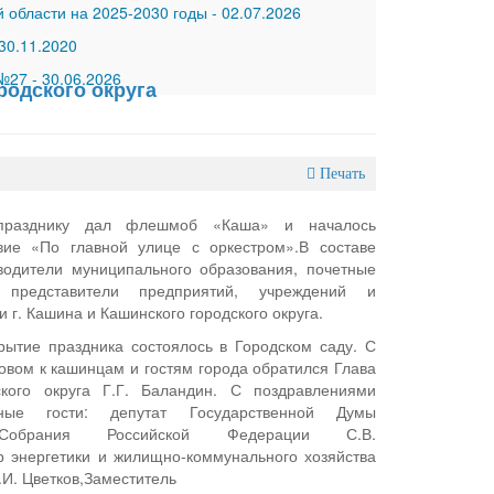
 области на 2025-2030 годы
-
02.07.2026
30.11.2020
 №27
-
30.06.2026
родского округа
Печать
 празднику дал флешмоб «Каша» и началось
вие «По главной улице с оркестром».В составе
водители муниципального образования, почетные
, представители предприятий, учреждений и
и г. Кашина и Кашинского городского округа.
рытие праздника состоялось в Городском саду. С
овом к кашинцам и гостям города обратился Глава
ского округа Г.Г. Баландин. С поздравлениями
тные гости: депутат Государственной Думы
Собрания Российской Федерации С.В.
 энергетики и жилищно-коммунального хозяйства
.И. Цветков,Заместитель