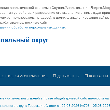
вание аналитической системы «Спутник/Аналитика» и «Яндекс.Метр
ра; тип устройства и разрешение его экрана; источник откуда приш
ажимает пользователь; ip-адрес). в целях функционирования сайта
рабатывались, покиньте сайт.
ношении обработки персональных данных.
ЕСТНОЕ САМОУПРАВЛЕНИЕ
ДОКУМЕНТЫ
КОНТАКТЫ
тения земельных долей в праве общей долевой собственности на 
ального округа Тверской области от 05.08.2026 №706
-
05.08.202