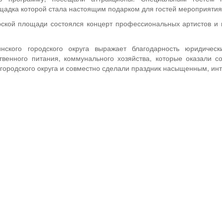
щадка которой стала настоящим подарком для гостей мероприятия
ской площади состоялся концерт профессиональных артистов и 
нского городского округа выражает благодарность юридичес
венного питания, коммунального хозяйства, которые оказали с
 городского округа и совместно сделали праздник насыщенным, и