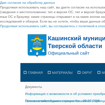
Даю согласие на обработку данных
Продолжая использовать наш сайт, вы даете согласие на использо
(сведения о местоположении; тип и версия ОС, тип и версия Браузе
язык ОС и Браузер; какие страницы открывает и на какие кнопки н
исследований и обзоров. Если вы не хотите, чтобы ваши данные об
Продолжая использовать сайт, вы соглашаетесь с политикой в от
ГЛАВНАЯ
МАТЕРИАЛЫ
ОКРУГ
М
Документы
Информация о возможности и об условиях приобре
сельскохозяйственного назначения
Постановление Администрации Кашинского муницип
-
29.07.2026