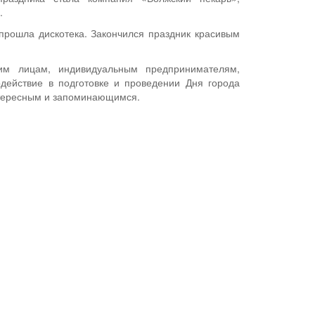
.
прошла дискотека. Закончился праздник красивым
ким лицам, индивидуальным предпринимателям,
одействие в подготовке и проведении Дня города
нтересным и запоминающимся.